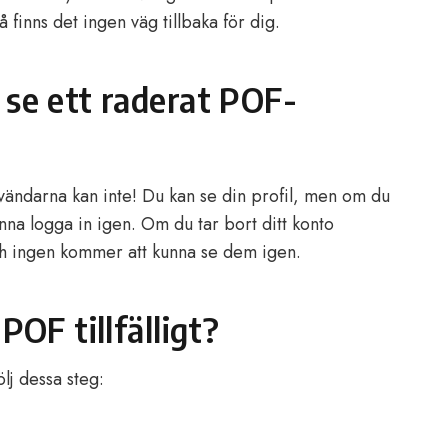
 så finns det ingen väg tillbaka för dig.
 se ett raderat POF-
vändarna kan inte! Du kan se din profil, men om du
nna logga in igen. Om du tar bort ditt konto
ch ingen kommer att kunna se dem igen.
POF tillfälligt?
följ dessa steg: