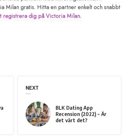
a Milan gratis. Hitta en partner enkelt och snabbt
tt registrera dig på Victoria Milan.
NEXT
va
BLK Dating App
r
Recension (2022) – Är
det värt det?