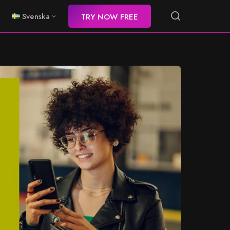
Svenska
TRY NOW FREE