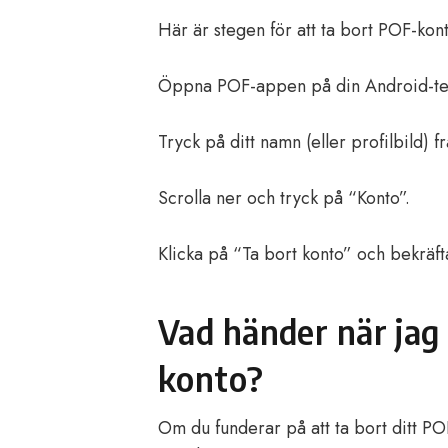
Här är stegen för att ta bort POF-kon
Öppna POF-appen på din Android-te
Tryck på ditt namn (eller profilbild) f
Scrolla ner och tryck på “Konto”.
Klicka på “Ta bort konto” och bekräf
Vad händer när jag
konto?
Om du funderar på att ta bort ditt PO