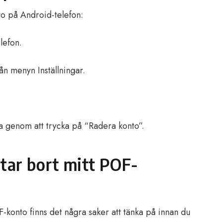
to på Android-telefon:
lefon.
rån menyn Inställningar.
ta genom att trycka på “Radera konto”.
 tar bort mitt POF-
F-konto finns det några saker att tänka på innan du