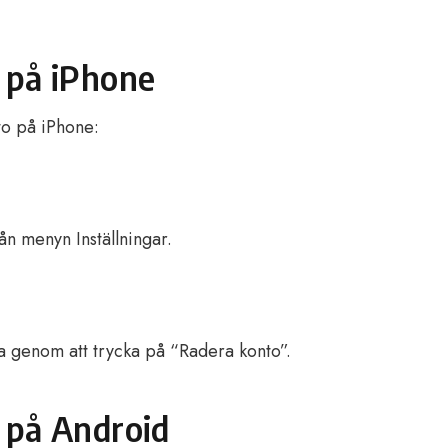
 på iPhone
to på iPhone:
rån menyn Inställningar.
a genom att trycka på “Radera konto”.
 på Android