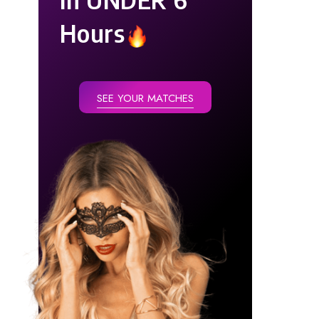
Hours
SEE YOUR MATCHES