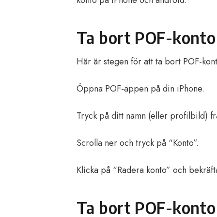
konto på iPhone och android.
Ta bort POF-konto
Här är stegen för att ta bort POF-kon
Öppna POF-appen på din iPhone.
Tryck på ditt namn (eller profilbild) f
Scrolla ner och tryck på “Konto”.
Klicka på “Radera konto” och bekräft
Ta bort POF-konto