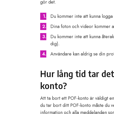
gör det.
Du kommer inte att kunna logga 
Dina foton och videor kommer att
Du kommer inte att kunna återakt
dig).
Användare kan aldrig se din prof
Hur lång tid tar de
konto?
Att ta bort ett POF-konto är väldigt e
du tar bort ditt POF-konto måste du v
information och alla meddelanden som