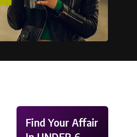
Find Your Affair
In UNDER 6