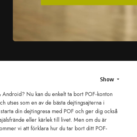
Show
& Android? Nu kan du enkelt ta bort POF-konton
h utses som en av de bästa dejtingsajterna i
 starta din dejtingresa med POF och ger dig också
 själsfrände eller kärlek till livet. Men om du är
mmer vi att förklara hur du tar bort ditt POF-