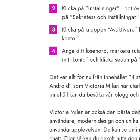
Klicka på “Inställningar” i det 
på “Sekretess och inställningar” 
Klicka på knappen “Avaktivera” l
konto.”
Ange ditt lösenord, markera rutan
mitt konto” och klicka sedan på 
Det var allt för nu från innehållet “4
Android” som Victoria Milan har utarb
innehåll kan du besöka vår blogg och
Victoria Milan är också den bästa dej
användare, modern design och unika f
användarupplevelsen. Du kan se onli
chatt. Eller så kan du enkelt hitta den