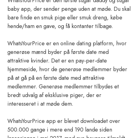
WhatsYourPrice er den første sugar daddy og sugar
baby app, der sender penge uden at møde. Du skal
bare finde en smuk pige eller smuk dreng, købe
hende/ham en gave, og få kontanter tilbage.
WhatsYourPrice er en online dating platform, hvor
generøse mænd byder på første date med
attraktive kvinder. Det er en pay-per-date
hjemmeside, hvor de generøse medlemmer byder
på at gå på en første date med attraktive
medlemmer. Generøse medlemmer tilbydes et
bredt udvalg af eksklusive piger, der er
interesseret i at møde dem.
WhatsYourPrice app er blevet downloadet over
500.000 gange i mere end 190 lande siden