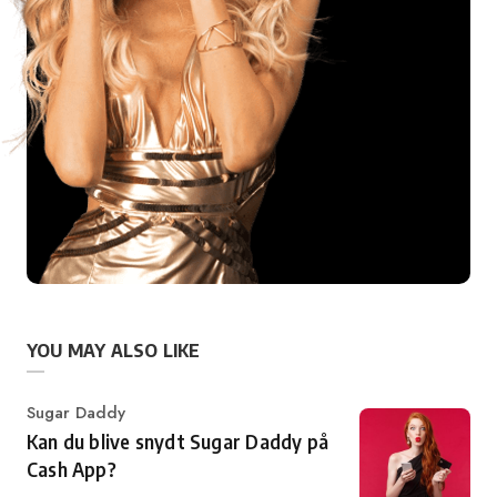
YOU MAY ALSO LIKE
Category
Sugar Daddy
Kan du blive snydt Sugar Daddy på
Cash App?