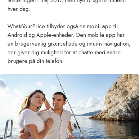
lanceringen i maj 2017, med nye brugere tilmeldt
hver dag.
WhatsYourPrice tilbyder også en mobil app til
Android og Apple-enheder. Den mobile app har
en brugervenlig grænseflade og intuitiv navigation,
der giver dig mulighed for at chatte med andre
brugere på din telefon.