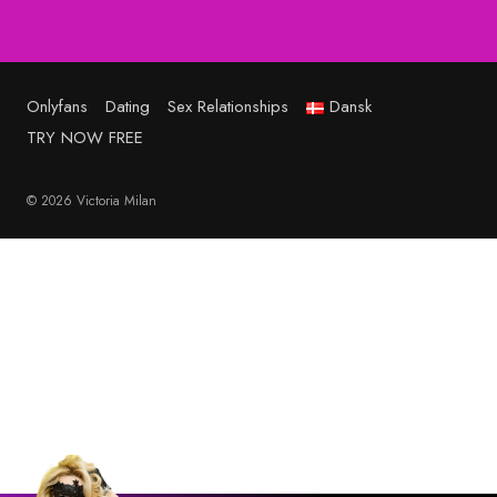
Onlyfans
Dating
Sex Relationships
Dansk
TRY NOW FREE
© 2026 Victoria Milan