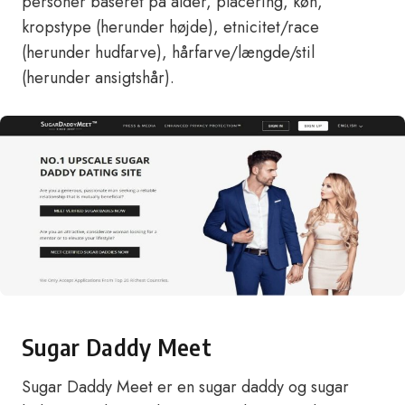
personer baseret på alder, placering, køn,
kropstype (herunder højde), etnicitet/race
(herunder hudfarve), hårfarve/længde/stil
(herunder ansigtshår).
Sugar Daddy Meet
Sugar Daddy Meet er en sugar daddy og sugar