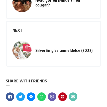
Hvad gør en kvinde til en
cougar?
NEXT
SilverSingles anmeldelse (2022)
SHARE WITH FRIENDS