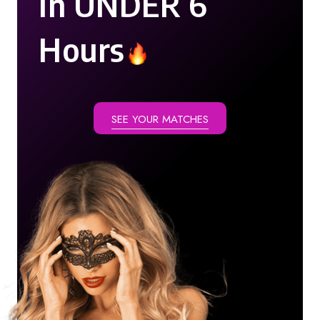
In UNDER 6
Hours
SEE YOUR MATCHES