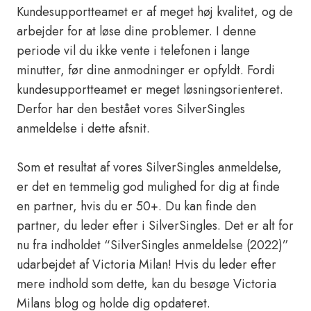
Kundesupportteamet er af meget høj kvalitet, og de
arbejder for at løse dine problemer. I denne
periode vil du ikke vente i telefonen i lange
minutter, før dine anmodninger er opfyldt. Fordi
kundesupportteamet er meget løsningsorienteret.
Derfor har den bestået vores SilverSingles
anmeldelse i dette afsnit.
Som et resultat af vores SilverSingles anmeldelse,
er det en temmelig god mulighed for dig at finde
en partner, hvis du er 50+. Du kan finde den
partner, du leder efter i SilverSingles. Det er alt for
nu fra indholdet “SilverSingles anmeldelse (2022)”
udarbejdet af Victoria Milan! Hvis du leder efter
mere indhold som dette, kan du besøge Victoria
Milans blog og holde dig opdateret.