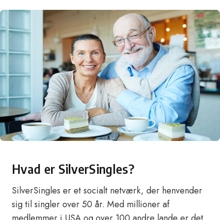
Hvad er SilverSingles?
SilverSingles er et socialt netværk, der henvender
sig til singler over 50 år. Med millioner af
medlemmer i USA og over 100 andre lande er det