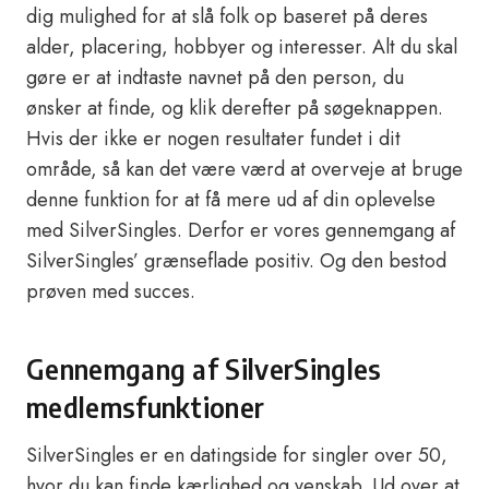
dig mulighed for at slå folk op baseret på deres
alder, placering, hobbyer og interesser. Alt du skal
gøre er at indtaste navnet på den person, du
ønsker at finde, og klik derefter på søgeknappen.
Hvis der ikke er nogen resultater fundet i dit
område, så kan det være værd at overveje at bruge
denne funktion for at få mere ud af din oplevelse
med SilverSingles. Derfor er vores gennemgang af
SilverSingles’ grænseflade positiv. Og den bestod
prøven med succes.
Gennemgang af SilverSingles
medlemsfunktioner
SilverSingles er en datingside for singler over 50,
hvor du kan finde kærlighed og venskab. Ud over at