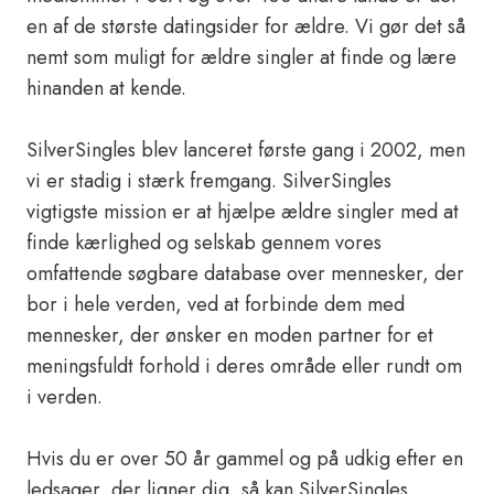
en af de største datingsider for ældre. Vi gør det så
nemt som muligt for ældre singler at finde og lære
hinanden at kende.
SilverSingles blev lanceret første gang i 2002, men
vi er stadig i stærk fremgang. SilverSingles
vigtigste mission er at hjælpe ældre singler med at
finde kærlighed og selskab gennem vores
omfattende søgbare database over mennesker, der
bor i hele verden, ved at forbinde dem med
mennesker, der ønsker en moden partner for et
meningsfuldt forhold i deres område eller rundt om
i verden.
Hvis du er over 50 år gammel og på udkig efter en
ledsager, der ligner dig, så kan SilverSingles