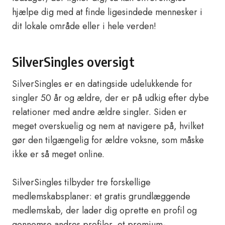
hjælpe dig med at finde ligesindede mennesker i
dit lokale område eller i hele verden!
SilverSingles oversigt
SilverSingles er en datingside udelukkende for
singler 50 år og ældre, der er på udkig efter dybe
relationer med andre ældre singler. Siden er
meget overskuelig og nem at navigere på, hvilket
gør den tilgængelig for ældre voksne, som måske
ikke er så meget online.
SilverSingles tilbyder tre forskellige
medlemskabsplaner: et gratis grundlæggende
medlemskab, der lader dig oprette en profil og
gennemse andres profiler, et premium-