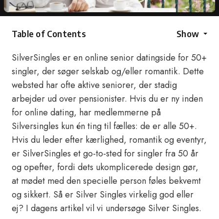
Table of Contents
Show
SilverSingles er en online senior datingside for 50+
singler, der søger selskab og/eller romantik. Dette
websted har ofte aktive seniorer, der stadig
arbejder ud over pensionister. Hvis du er ny inden
for online dating, har medlemmerne på
Silversingles kun én ting til fælles: de er alle 50+.
Hvis du leder efter kærlighed, romantik og eventyr,
er SilverSingles et go-to-sted for singler fra 50 år
og opefter, fordi dets ukomplicerede design gør,
at mødet med den specielle person føles bekvemt
og sikkert. Så er Silver Singles virkelig god eller
ej? I dagens artikel vil vi undersøge Silver Singles.