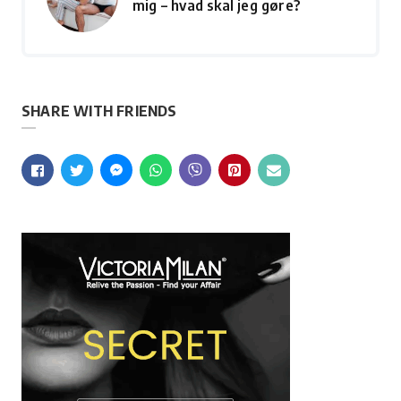
mig – hvad skal jeg gøre?
SHARE WITH FRIENDS