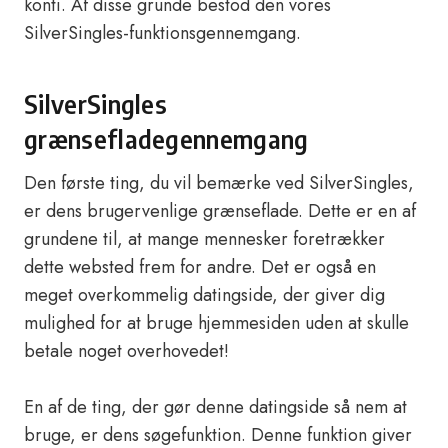
konti. Af disse grunde bestod den vores
SilverSingles-funktionsgennemgang.
SilverSingles
grænsefladegennemgang
Den første ting, du vil bemærke ved SilverSingles,
er dens brugervenlige grænseflade. Dette er en af
grundene til, at mange mennesker foretrækker
dette websted frem for andre. Det er også en
meget overkommelig datingside, der giver dig
mulighed for at bruge hjemmesiden uden at skulle
betale noget overhovedet!
En af de ting, der gør denne datingside så nem at
bruge, er dens søgefunktion. Denne funktion giver