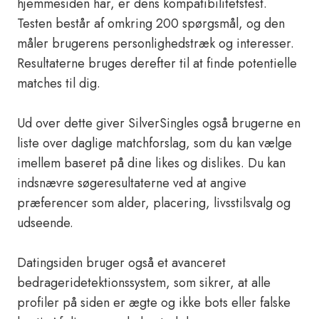
hjemmesiden har, er dens kompatibilitetstest.
Testen består af omkring 200 spørgsmål, og den
måler brugerens personlighedstræk og interesser.
Resultaterne bruges derefter til at finde potentielle
matches til dig.
Ud over dette giver SilverSingles også brugerne en
liste over daglige matchforslag, som du kan vælge
imellem baseret på dine likes og dislikes. Du kan
indsnævre søgeresultaterne ved at angive
præferencer som alder, placering, livsstilsvalg og
udseende.
Datingsiden bruger også et avanceret
bedrageridetektionssystem, som sikrer, at alle
profiler på siden er ægte og ikke bots eller falske