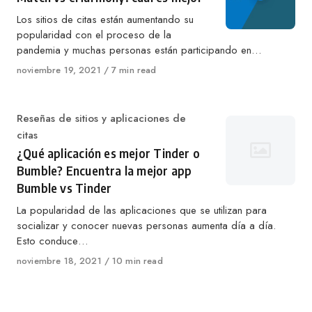
Los sitios de citas están aumentando su
popularidad con el proceso de la
pandemia y muchas personas están participando en…
Published
noviembre 19, 2021
7 min read
on
Category
Reseñas de sitios y aplicaciones de
citas
¿Qué aplicación es mejor Tinder o
Bumble? Encuentra la mejor app
Bumble vs Tinder
La popularidad de las aplicaciones que se utilizan para
socializar y conocer nuevas personas aumenta día a día.
Esto conduce…
Published
noviembre 18, 2021
10 min read
on