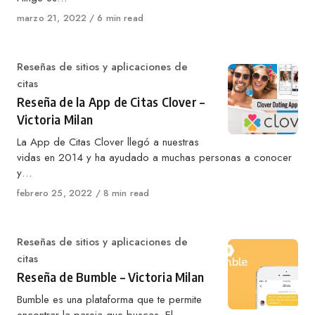
Published
marzo 21, 2022
6 min read
on
Category
Reseñas de sitios y aplicaciones de
citas
Reseña de la App de Citas Clover –
Victoria Milan
La App de Citas Clover llegó a nuestras
vidas en 2014 y ha ayudado a muchas personas a conocer
y…
Published
febrero 25, 2022
8 min read
on
Category
Reseñas de sitios y aplicaciones de
citas
Reseña de Bumble – Victoria Milan
Bumble es una plataforma que te permite