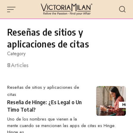
Skip
to
content
Reseñas de sitios y
aplicaciones de citas
Category
8
Articles
Category
Reseñas de sitios y aplicaciones de
citas
Reseña de Hinge: ¿Es Legal o Un
Timo Total?
Uno de los nombres que vienen a la
mente cuando se mencionan las apps de citas es Hinge.
Hinge es…