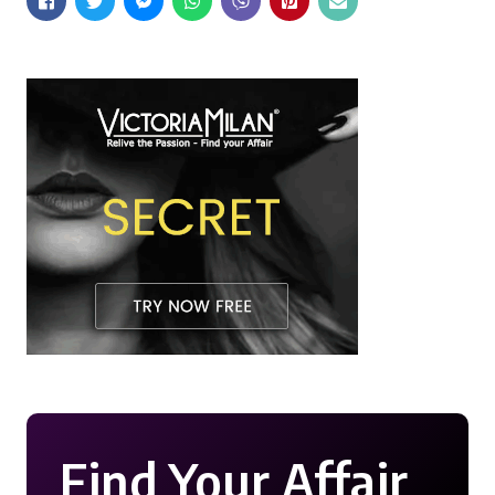
Find Your Affair