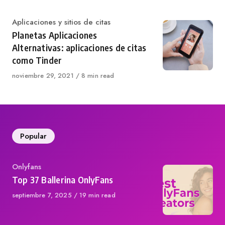
Category
Aplicaciones y sitios de citas
Planetas Aplicaciones
Alternativas: aplicaciones de citas
como Tinder
Published
noviembre 29, 2021
8 min read
on
Popular
Category
Onlyfans
Top 37 Ballerina OnlyFans
Published
septiembre 7, 2025
19 min read
on