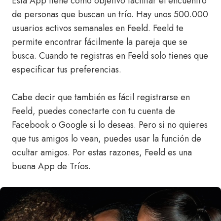
Esta App tiene como objetivo facilitar el encuentro
de personas que buscan un trío. Hay unos 500.000
usuarios activos semanales en Feeld. Feeld te
permite encontrar fácilmente la pareja que se
busca. Cuando te registras en Feeld solo tienes que
especificar tus preferencias.
Cabe decir que también es fácil registrarse en
Feeld, puedes conectarte con tu cuenta de
Facebook o Google si lo deseas. Pero si no quieres
que tus amigos lo vean, puedes usar la función de
ocultar amigos. Por estas razones, Feeld es una
buena App de Tríos.