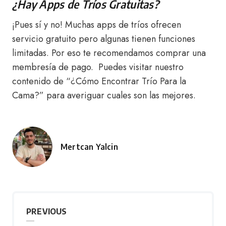
¿Hay Apps de Tríos Gratuitas?
¡Pues sí y no! Muchas apps de tríos ofrecen
servicio gratuito pero algunas tienen funciones
limitadas. Por eso te recomendamos comprar una
membresía de pago. Puedes visitar nuestro
contenido de “¿Cómo Encontrar Trío Para la
Cama?” para averiguar cuales son las mejores.
Mertcan Yalcin
Posted
by
PREVIOUS