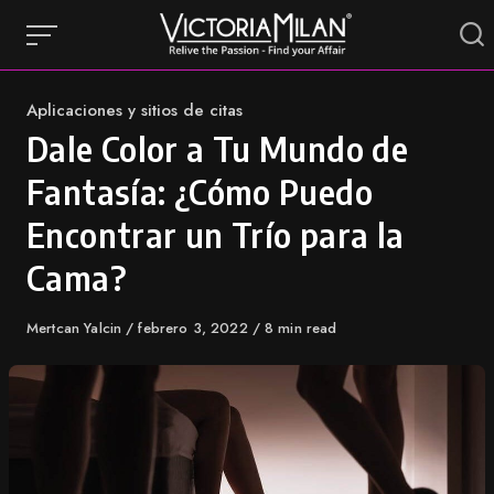
Skip
to
content
Category
Aplicaciones y sitios de citas
Dale Color a Tu Mundo de
Fantasía: ¿Cómo Puedo
Encontrar un Trío para la
Cama?
Author
Mertcan Yalcin
Published
febrero 3, 2022
8 min read
on