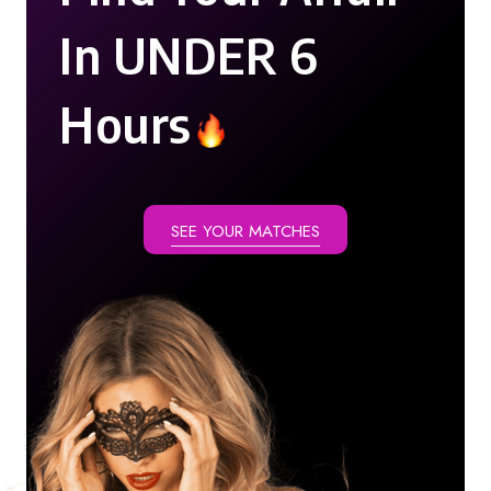
In UNDER 6
Hours
SEE YOUR MATCHES