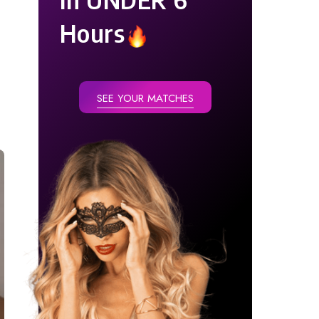
Hours
SEE YOUR MATCHES