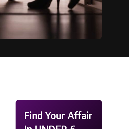
Find Your Affair
In UNDER 6