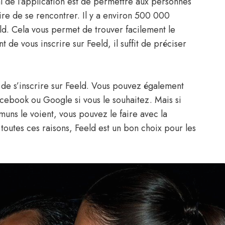
al de l’application est de permettre aux personnes
ire de se rencontrer. Il y a environ 500 000
eld. Cela vous permet de trouver facilement le
de vous inscrire sur Feeld, il suffit de préciser
e de s’inscrire sur Feeld. Vous pouvez également
ebook ou Google si vous le souhaitez. Mais si
uns le voient, vous pouvez le faire avec la
outes ces raisons, Feeld est un bon choix pour les