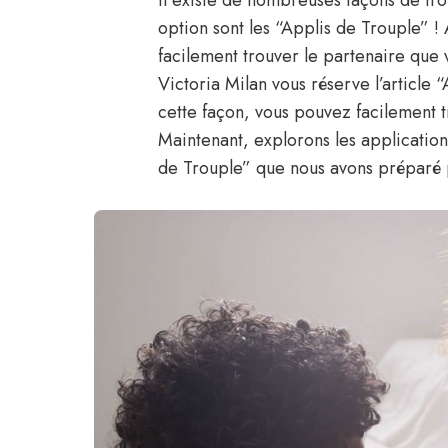
Il existe de nombreuses façons de tro
option sont les “Applis de Trouple” !
facilement trouver le partenaire que
Victoria Milan vous réserve l’article
cette façon, vous pouvez facilement 
Maintenant, explorons les applications
de Trouple” que nous avons préparé 