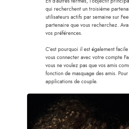
En d’autres termes, l’objectif princip
qui recherchent un troisième partena
utilisateurs actifs par semaine sur Fe
partenaire que vous recherchez. Avant 
vos préférences.
C’est pourquoi il est également facil
vous connecter avec votre compte Fac
vous ne voulez pas que vos amis comm
fonction de masquage des amis. Pour t
applications de couple.