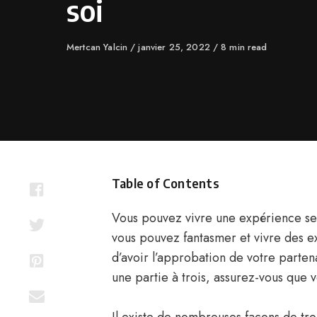
soi
Author
Mertcan Yalcin
Published
janvier 25, 2022
8 min read
on
Table of Contents
Vous pouvez vivre une expérience sex
vous pouvez fantasmer et vivre des ex
d’avoir l’approbation de votre partena
une partie à trois, assurez-vous que 