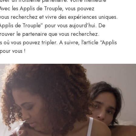
uver un troisième partenaire. Votre meilleure
 Avec les Applis de Trouple, vous pouvez
 vous recherchez et vivre des expériences uniques.
 “Applis de Trouple” pour vous aujourd’hui. De
trouver le partenaire que vous recherchez.
 où vous pouvez tripler. A suivre, l’article “Applis
pour vous !