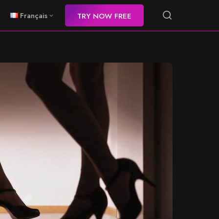
Français
TRY NOW FREE