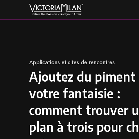
Skip
to
content
Category
Applications et sites de rencontres
Ajoutez du piment
votre fantaisie :
comment trouver 
plan à trois pour c