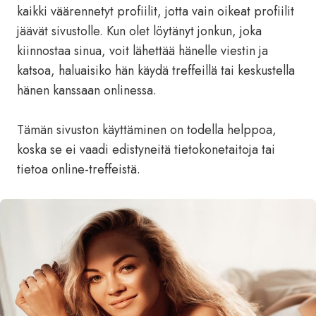
kaikki väärennetyt profiilit, jotta vain oikeat profiilit
jäävät sivustolle. Kun olet löytänyt jonkun, joka
kiinnostaa sinua, voit lähettää hänelle viestin ja
katsoa, ​​haluaisiko hän käydä treffeillä tai keskustella
hänen kanssaan onlinessa.
Tämän sivuston käyttäminen on todella helppoa,
koska se ei vaadi edistyneitä tietokonetaitoja tai
tietoa online-treffeistä.