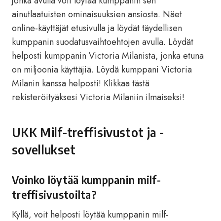
jonka avulla voit löytää kumppanin sen
ainutlaatuisten ominaisuuksien ansiosta. Näet
online-käyttäjät etusivulla ja löydät täydellisen
kumppanin suodatusvaihtoehtojen avulla. Löydät
helposti kumppanin Victoria Milanista, jonka etuna
on miljoonia käyttäjiä. Löydä kumppani Victoria
Milanin kanssa helposti!
Klikkaa tästä
rekisteröityäksesi Victoria Milaniin ilmaiseksi!
UKK Milf-treffisivustot ja -
sovellukset
Voinko löytää kumppanin milf-
treffisivustoilta?
Kyllä, voit helposti löytää kumppanin milf-