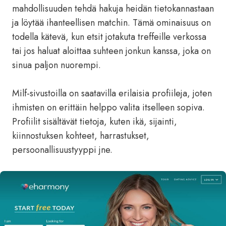
mahdollisuuden tehdä hakuja heidän tietokannastaan
​​ja löytää ihanteellisen matchin. Tämä ominaisuus on
todella kätevä, kun etsit jotakuta treffeille verkossa
tai jos haluat aloittaa suhteen jonkun kanssa, joka on
sinua paljon nuorempi.
Milf-sivustoilla on saatavilla erilaisia ​​profiileja, joten
ihmisten on erittäin helppo valita itselleen sopiva.
Profiilit sisältävät tietoja, kuten ikä, sijainti,
kiinnostuksen kohteet, harrastukset,
persoonallisuustyyppi jne.