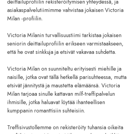
deittailuprofiilin rekisteröitymisen yhteydessä, ja
asiakaspalvelutiimimme vahvistaa jokaisen Victoria
Milan -profiilin.
Victoria Milanin turvallisuustiimi tarkistaa jokaisen
seniorin deittailuprofiilin erikseen varmistaakseen,
että he ovat sinkkuja ja etsivät vakavaa suhdetta.
Victoria Milan on suunniteltu erityisesti miehille ja
naisille, jotka ovat tällä hetkellä parisuhteessa, mutta
etsivät jännitystä ja maustetta elämäänsä. Victoria
Milan tarjoaa sinulle kattavan milf-treffipalvelun
ihmisille, jotka haluavat löytää ihanteellisen
kumppanin romanttisiin suhteisiin.
Treffisivustollemme on rekisteröity tuhansia oikeita