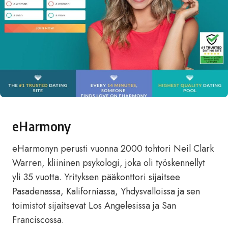
eHarmony
eHarmonyn perusti vuonna 2000 tohtori Neil Clark
Warren, kliininen psykologi, joka oli työskennellyt
yli 35 vuotta. Yrityksen pääkonttori sijaitsee
Pasadenassa, Kaliforniassa, Yhdysvalloissa ja sen
toimistot sijaitsevat Los Angelesissa ja San
Franciscossa.