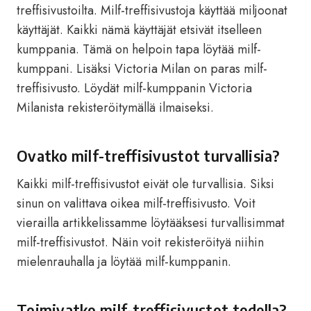
treffisivustoilta. Milf-treffisivustoja käyttää miljoonat
käyttäjät. Kaikki nämä käyttäjät etsivät itselleen
kumppania. Tämä on helpoin tapa löytää milf-
kumppani. Lisäksi Victoria Milan on paras milf-
treffisivusto. Löydät milf-kumppanin Victoria
Milanista rekisteröitymällä ilmaiseksi.
Ovatko milf-treffisivustot turvallisia?
Kaikki milf-treffisivustot eivät ole turvallisia. Siksi
sinun on valittava oikea milf-treffisivusto. Voit
vierailla artikkelissamme löytääksesi turvallisimmat
milf-treffisivustot. Näin voit rekisteröityä niihin
mielenrauhalla ja löytää milf-kumppanin.
Toimivatko milf-treffisivustot todella?