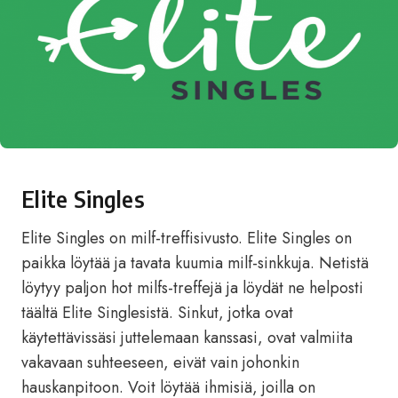
Elite Singles
Elite Singles on milf-treffisivusto. Elite Singles on
paikka löytää ja tavata kuumia milf-sinkkuja. Netistä
löytyy paljon hot milfs-treffejä ja löydät ne helposti
täältä Elite Singlesistä. Sinkut, jotka ovat
käytettävissäsi juttelemaan kanssasi, ovat valmiita
vakavaan suhteeseen, eivät vain johonkin
hauskanpitoon. Voit löytää ihmisiä, joilla on