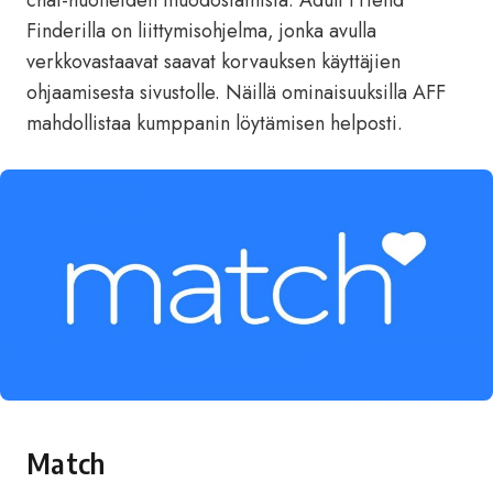
chat-huoneiden muodostamista. Adult Friend
Finderilla on liittymisohjelma, jonka avulla
verkkovastaavat saavat korvauksen käyttäjien
ohjaamisesta sivustolle. Näillä ominaisuuksilla AFF
mahdollistaa kumppanin löytämisen helposti.
Match