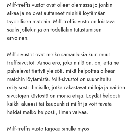
Milf-treffisivustot ovat olleet olemassa jo jonkin
aikaa ja ne ovat auttaneet miehiä löytämään
täydellisen matchin. Milf-treffisivusto on loistava
saalis jollekin ja on todellakin tutustumisen
arvoinen.
Milf-sivustot ovat melko samanlaisia ​​​​kuin muut
treffisivustot. Ainoa ero, joka niillä on, on, että ne
palvelevat tiettyä yleisöä, mikä helpottaa oikean
matchin löytämistä. Milf-sivustot on suunniteltu
erityisesti ihmisille, jotka rakastavat milfejä ja näiden
sivustojen käytöstä on monia etuja. Löydät helposti
kaikki alueesi tai kaupunkisi milfit ja voit tavata
heidät melko helposti, ilman vaivaa.
Milf-treffisivusto tarjoaa sinulle myös