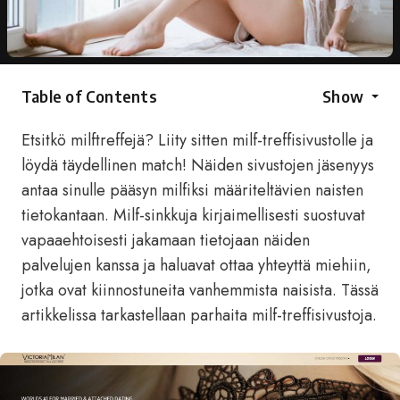
Table of Contents
Show
Etsitkö milftreffejä? Liity sitten milf-treffisivustolle ja
löydä täydellinen match! Näiden sivustojen jäsenyys
antaa sinulle pääsyn milfiksi määriteltävien naisten
tietokantaan. Milf-sinkkuja kirjaimellisesti suostuvat
vapaaehtoisesti jakamaan tietojaan näiden
palvelujen kanssa ja haluavat ottaa yhteyttä miehiin,
jotka ovat kiinnostuneita vanhemmista naisista. Tässä
artikkelissa tarkastellaan parhaita milf-treffisivustoja.