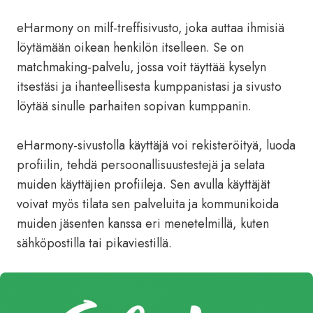
eHarmony on milf-treffisivusto, joka auttaa ihmisiä
löytämään oikean henkilön itselleen. Se on
matchmaking-palvelu, jossa voit täyttää kyselyn
itsestäsi ja ihanteellisesta kumppanistasi ja sivusto
löytää sinulle parhaiten sopivan kumppanin.
eHarmony-sivustolla käyttäjä voi rekisteröityä, luoda
profiilin, tehdä persoonallisuustestejä ja selata
muiden käyttäjien profiileja. Sen avulla käyttäjät
voivat myös tilata sen palveluita ja kommunikoida
muiden jäsenten kanssa eri menetelmillä, kuten
sähköpostilla tai pikaviestillä.