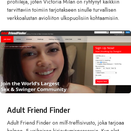
profiileja, joten Victoria Milan on ryhtynyt kaikkiin
tarvittaviin toimiin tarjotakseen sinulle turvallisen
verkkoalustan avioliiton ulkopuolisiin kohtaamisiin.
Adult Friend Finder
Adult Friend Finder on milf-treffisivusto, joka tarjoaa