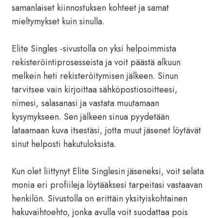
samanlaiset kiinnostuksen kohteet ja samat
mieltymykset kuin sinulla.
Elite Singles -sivustolla on yksi helpoimmista
rekisteröintiprosesseista ja voit päästä alkuun
melkein heti rekisteröitymisen jälkeen. Sinun
tarvitsee vain kirjoittaa sähköpostiosoitteesi,
nimesi, salasanasi ja vastata muutamaan
kysymykseen. Sen jälkeen sinua pyydetään
lataamaan kuva itsestäsi, jotta muut jäsenet löytävät
sinut helposti hakutuloksista.
Kun olet liittynyt Elite Singlesin jäseneksi, voit selata
monia eri profiileja löytääksesi tarpeitasi vastaavan
henkilön. Sivustolla on erittäin yksityiskohtainen
hakuvaihtoehto, jonka avulla voit suodattaa pois