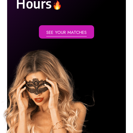
Hours
SEE YOUR MATCHES