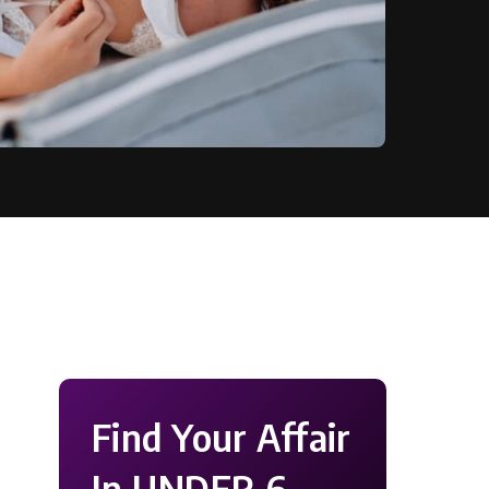
Find Your Affair
In UNDER 6