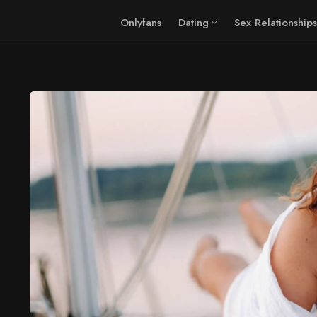
Onlyfans
Dating
Sex Relationships
?