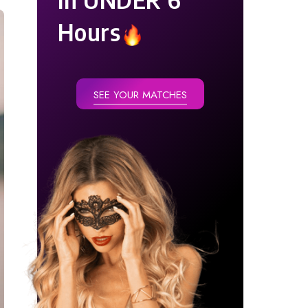
Hours
SEE YOUR MATCHES