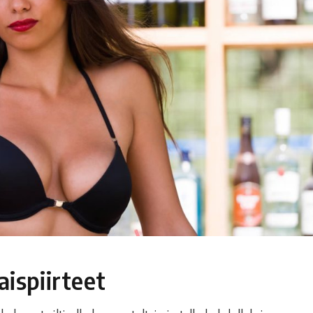
ispiirteet