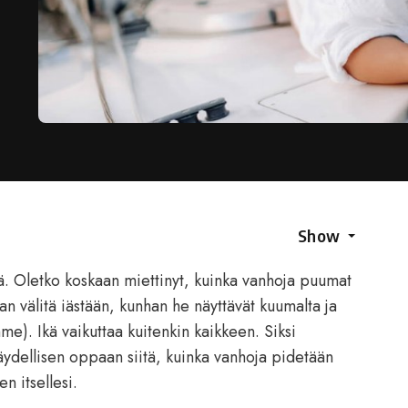
Show
ltä. Oletko koskaan miettinyt, kuinka vanhoja puumat
n välitä iästään, kunhan he näyttävät kuumalta ja
mme). Ikä vaikuttaa kuitenkin kaikkeen. Siksi
äydellisen oppaan siitä, kuinka vanhoja pidetään
en itsellesi.