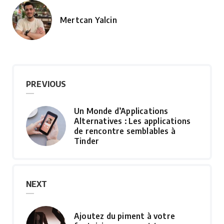
Mertcan Yalcin
Posted
by
PREVIOUS
Un Monde d’Applications
Alternatives : Les applications
de rencontre semblables à
Tinder
NEXT
Ajoutez du piment à votre