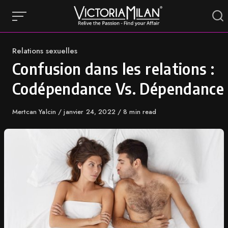
Skip
to
content
Category
Relations sexuelles
Confusion dans les relations :
Codépendance Vs. Dépendance
Author
Mertcan Yalcin
Published
janvier 24, 2022
8 min read
on