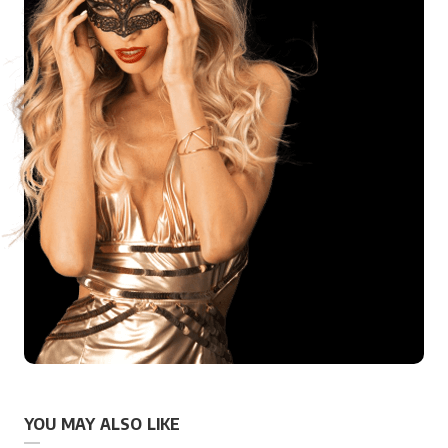
YOU MAY ALSO LIKE