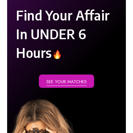
Find Your Affair
In UNDER 6
Hours
SEE YOUR MATCHES