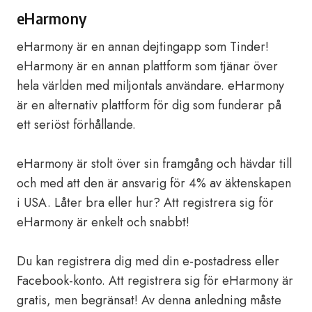
eHarmony
eHarmony är en annan dejtingapp som Tinder!
eHarmony är en annan plattform som tjänar över
hela världen med miljontals användare. eHarmony
är en alternativ plattform för dig som funderar på
ett seriöst förhållande.
eHarmony är stolt över sin framgång och hävdar till
och med att den är ansvarig för 4% av äktenskapen
i USA. Låter bra eller hur? Att registrera sig för
eHarmony är enkelt och snabbt!
Du kan registrera dig med din e-postadress eller
Facebook-konto. Att registrera sig för eHarmony är
gratis, men begränsat! Av denna anledning måste