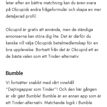
letar efter en bättre matchning kan du även svara
på Okcupids andra frågeformulär och skapa en mer
detaljerad profil.
Okcupid är gratis att använda, men de ständiga
annonserna kan störa dig lite. Det är därför du
kanske vill välja Okcupids betalmedlemskap för en
bra upplevelse. Bortsett från det är Okcupid ett av
de bästa valen som ett Tinder-alternativ.
Bumble
Vi fortsätter snabbt med vårt innehåll
“Dejtingappar som Tinder”! Och den här gången
är vår gäst Bumble! Bumble är en annan app som är
ett Tinder-alternativ. Matchande logik i Bumble