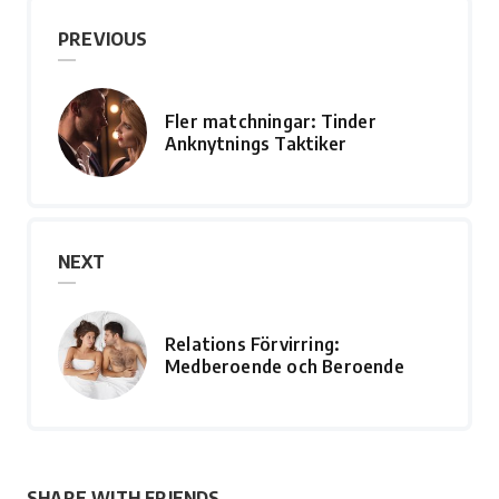
PREVIOUS
Fler matchningar: Tinder
Anknytnings Taktiker
NEXT
Relations Förvirring:
Medberoende och Beroende
SHARE WITH FRIENDS