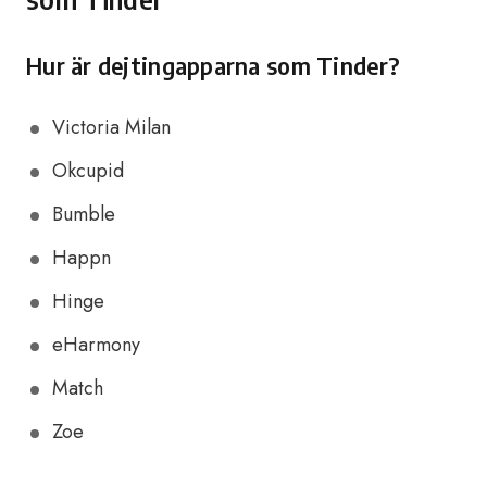
Hur är dejtingapparna som Tinder?
Victoria Milan
Okcupid
Bumble
Happn
Hinge
eHarmony
Match
Zoe