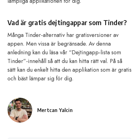
lämpliga applikationen för dig.
Vad är gratis dejtingappar som Tinder?
Många Tinder-alternativ har gratisversioner av
appen. Men vissa är begränsade. Av denna
anledning kan du läsa vår “Dejtingapp-lista som
Tinder”-innehåll så att du kan hitta rätt val. På så
sätt kan du enkelt hitta den applikation som är gratis
och bäst lämpar sig för dig.
Mertcan Yalcin
Posted
by