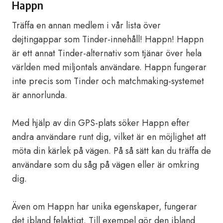
Happn
Träffa en annan medlem i vår lista över
dejtingappar som Tinder-innehåll! Happn! Happn
är ett annat Tinder-alternativ som tjänar över hela
världen med miljontals användare. Happn fungerar
inte precis som Tinder och matchmaking-systemet
är annorlunda.
Med hjälp av din GPS-plats söker Happn efter
andra användare runt dig, vilket är en möjlighet att
möta din kärlek på vägen. På så sätt kan du träffa de
användare som du såg på vägen eller är omkring
dig.
Även om Happn har unika egenskaper, fungerar
det ibland felaktigt. Till exempel gör den ibland