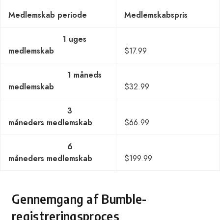
Medlemskab periode
Medlemskabspris
1 uges
medlemskab
$17.99
1 måneds
medlemskab
$32.99
3
måneders medlemskab
$66.99
6
måneders medlemskab
$199.99
Gennemgang af Bumble-
registreringsproces