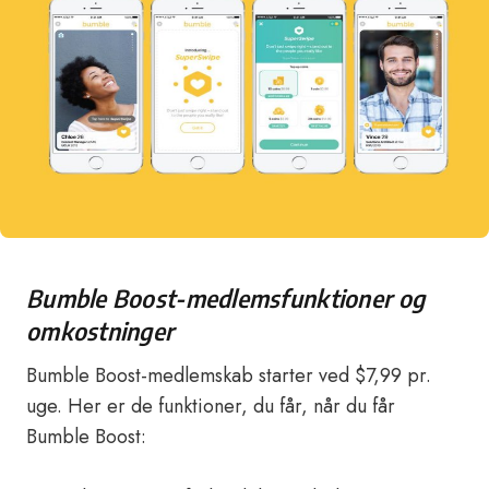
Bumble Boost-medlemsfunktioner og
omkostninger
Bumble Boost-medlemskab starter ved $7,99 pr.
uge. Her er de funktioner, du får, når du får
Bumble Boost: