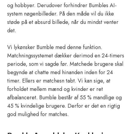
og hobbyer. Derudover forhindrer Bumbles AI-
system nøgenbilleder. På den måde vil du ikke
støde på et absurd billede, når du mindst venter
det.
Vi lykønsker Bumble med denne funktion.
Matchningssystemet dækker derimod en 24-timers
periode, som vi sagde før. Matchede brugere skal
begynde at chatte med hinanden inden for 24
timer. Ellers er matchesn tabt. Vi kan sige, at
forholdet mellem mænd og kvinder er ret
afbalanceret. Bumble består af 55 % mandlige og
45 % kvindelige brugere. Derfor er det en rigtig
god mulighed for matches.