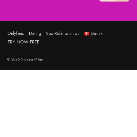
Onlyfans
Dating
Sex Relationships
Dansk
TRY NOW FREE
© 2026 Victoria Milan