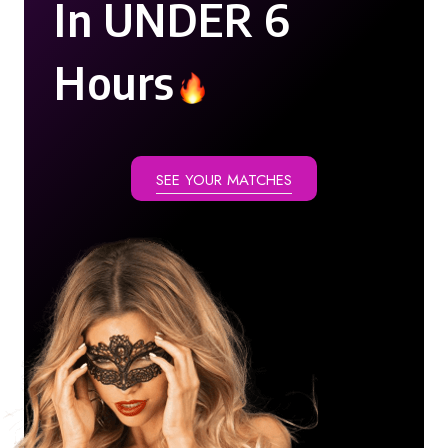
In UNDER 6
Hours
SEE YOUR MATCHES