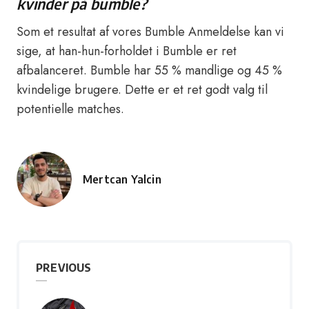
kvinder på bumble?
Som et resultat af vores Bumble Anmeldelse kan vi
sige, at han-hun-forholdet i Bumble er ret
afbalanceret. Bumble har 55 % mandlige og 45 %
kvindelige brugere. Dette er et ret godt valg til
potentielle matches.
Mertcan Yalcin
Posted
by
PREVIOUS