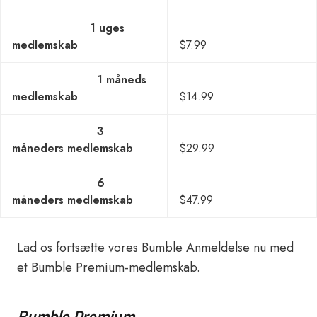
1 uges
medlemskab
$7.99
1 måneds
medlemskab
$14.99
3
måneders medlemskab
$29.99
6
måneders medlemskab
$47.99
Lad os fortsætte vores Bumble Anmeldelse nu med
et Bumble Premium-medlemskab.
Bumble Premium-