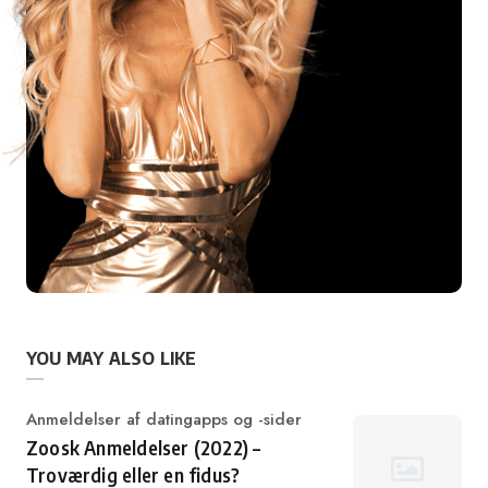
YOU MAY ALSO LIKE
Category
Anmeldelser af datingapps og -sider
Zoosk Anmeldelser (2022) –
Troværdig eller en fidus?