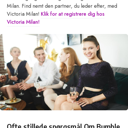
Milan. Find nemt den partner, du leder efter, med
Victoria Milan!
Klik for at registrere dig hos
Victoria Milan!
Ofte stillede spørgsmål Om Bumble