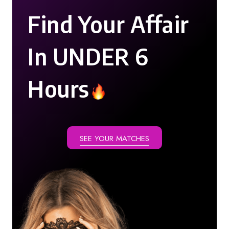
Find Your Affair
In UNDER 6
Hours
SEE YOUR MATCHES