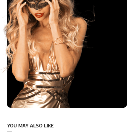
YOU MAY ALSO LIKE