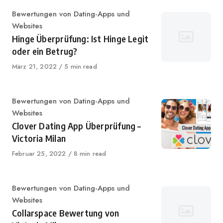
Category
Bewertungen von Dating-Apps und
Websites
Hinge Überprüfung: Ist Hinge Legit
oder ein Betrug?
Published
März 21, 2022
5 min read
on
Category
Bewertungen von Dating-Apps und
Websites
Clover Dating App Überprüfung –
Victoria Milan
Published
Februar 25, 2022
8 min read
on
Category
Bewertungen von Dating-Apps und
Websites
Collarspace Bewertung von