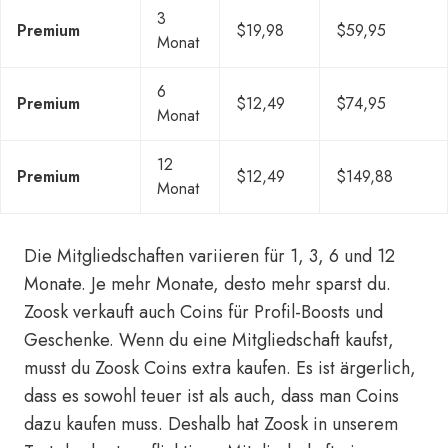
3
Premium
$19,98
$59,95
Monat
6
Premium
$12,49
$74,95
Monat
12
Premium
$12,49
$149,88
Monat
Die Mitgliedschaften variieren für 1, 3, 6 und 12
Monate. Je mehr Monate, desto mehr sparst du.
Zoosk verkauft auch Coins für Profil-Boosts und
Geschenke. Wenn du eine Mitgliedschaft kaufst,
musst du Zoosk Coins extra kaufen. Es ist ärgerlich,
dass es sowohl teuer ist als auch, dass man Coins
dazu kaufen muss. Deshalb hat Zoosk in unserem