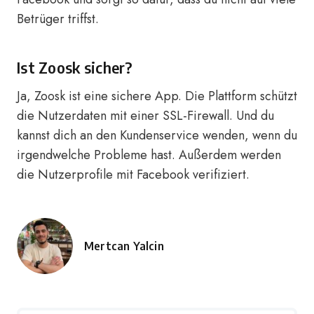
Betrüger triffst.
Ist Zoosk sicher?
Ja, Zoosk ist eine sichere App. Die Plattform schützt
die Nutzerdaten mit einer SSL-Firewall. Und du
kannst dich an den Kundenservice wenden, wenn du
irgendwelche Probleme hast. Außerdem werden
die Nutzerprofile mit Facebook verifiziert.
Mertcan Yalcin
Posted
by