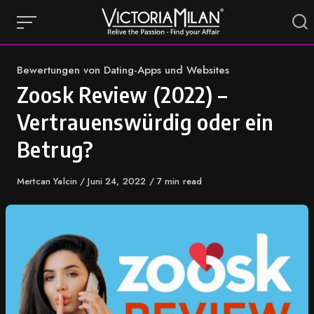
Skip
to
content
Category
Bewertungen von Dating-Apps und Websites
Zoosk Review (2022) –
Vertrauenswürdig oder ein
Betrug?
Author
Mertcan Yalcin
Published
Juni 24, 2022
7 min read
on