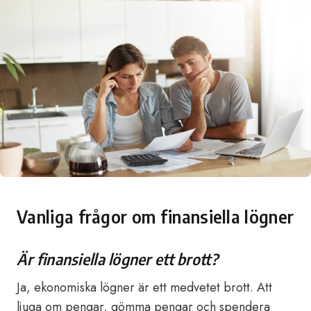
Vanliga frågor om finansiella lögner
Är finansiella lögner ett brott?
Ja, ekonomiska lögner är ett medvetet brott. Att
ljuga om pengar, gömma pengar och spendera