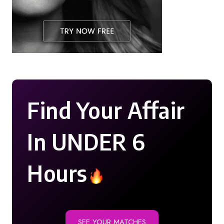
Find Your Affair
In UNDER 6
Hours
SEE YOUR MATCHES