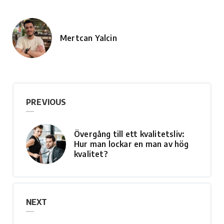
Mertcan Yalcin
Posted
by
PREVIOUS
Övergång till ett kvalitetsliv:
Hur man lockar en man av hög
kvalitet?
NEXT