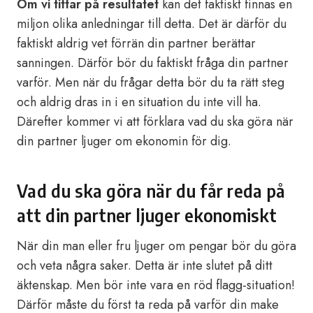
Om vi ​​tittar på resultatet
kan det faktiskt finnas en
miljon olika anledningar till detta. Det är därför du
faktiskt aldrig vet förrän din partner berättar
sanningen. Därför bör du faktiskt fråga din partner
varför. Men när du frågar detta bör du ta rätt steg
och aldrig dras in i en situation du inte vill ha.
Därefter kommer vi att förklara vad du ska göra när
din partner ljuger om ekonomin för dig.
Vad du ska göra när du får reda på
att din partner ljuger ekonomiskt
När din man eller fru ljuger om pengar bör du göra
och veta några saker. Detta är inte slutet på ditt
äktenskap. Men bör inte vara en röd flagg-situation!
Därför måste du först ta reda på varför din make