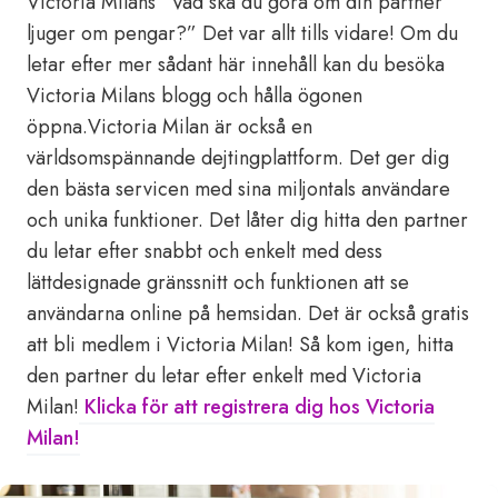
Victoria Milans “Vad ska du göra om din partner
ljuger om pengar?” Det var allt tills vidare! Om du
letar efter mer sådant här innehåll kan du besöka
Victoria Milans blogg och hålla ögonen
öppna.Victoria Milan är också en
världsomspännande dejtingplattform. Det ger dig
den bästa servicen med sina miljontals användare
och unika funktioner. Det låter dig hitta den partner
du letar efter snabbt och enkelt med dess
lättdesignade gränssnitt och funktionen att se
användarna online på hemsidan. Det är också gratis
att bli medlem i Victoria Milan! Så kom igen, hitta
den partner du letar efter enkelt med Victoria
Milan!
Klicka för att registrera dig hos Victoria
Milan!