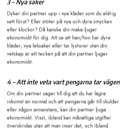
3 – Nya saker
Dyker din partner upp i nya kläder som du aldrig
sett förut? Eller stöter på nya och dyra smycken
eller klockor? Då kanske din make ljuger
ekonomiskt för dig. Att se att han/hon har dyra
kläder, nya leksaker eller tar lyxturer utan din
vetskap är ett tecken på att din partner ljuger
ekonomiskt.
4 – Att inte veta vart pengarna tar vägen
Om din partner säger till dig att du har lägre
inkomst än normal och att pengarna går till skulder
eller någon annanstans, kan din partner ljuga
ekonomiskt. Visst, ibland kan månatliga utgifter
överskridas utan att man inser det, och ibland