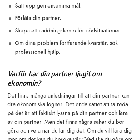
Sätt upp gemensamma mål.
Förlåta din partner.
Skapa ett räddningskonto för nödsituationer.
Om dina problem fortfarande kvarstår, sök
professionell hjälp.
Varför har din partner ljugit om
ekonomin?
Det finns många anledningar till att din partner kan
dra ekonomiska lögner. Det enda sättet att ta reda
på det är att faktiskt lyssna på din partner och lära
av din partner. Men det finns några saker du bör
göra och veta när du lär dig det. Om du vill lära dig
mer om det kan du besöka vår “Vad ska du göra om