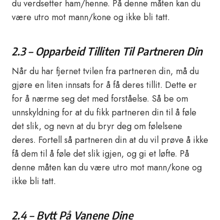
du verdsetter ham/henne. På denne måten kan du
være utro mot mann/kone og ikke bli tatt.
2.3 – Opparbeid Tilliten Til Partneren Din
Når du har fjernet tvilen fra partneren din, må du
gjøre en liten innsats for å få deres tillit. Dette er
for å nærme seg det med forståelse. Så be om
unnskyldning for at du fikk partneren din til å føle
det slik, og nevn at du bryr deg om følelsene
deres. Fortell så partneren din at du vil prøve å ikke
få dem til å føle det slik igjen, og gi et løfte. På
denne måten kan du være utro mot mann/kone og
ikke bli tatt.
2.4 – Bytt På Vanene Dine