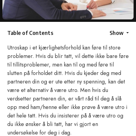
Table of Contents
Show
Utroskap i et kjærlighetsforhold kan føre til store
problemer. Hvis du blir tatt, vil dette ikke bare føre
til tillitsproblemer, men kan til og med føre til
slutten på forholdet ditt. Hvis du kjeder deg med
partneren din og er ute etter ny spenning, kan det
være et alternativ å være utro. Men hvis du
verdsetter partneren din, er vårt råd til deg å slå
opp med ham/henne eller ikke prøve å være utro i
det hele tatt. Hvis du insisterer på å være utro og
du ikke ønsker å bli tatt, har vi gjort en
undersøkelse for deg i dag.