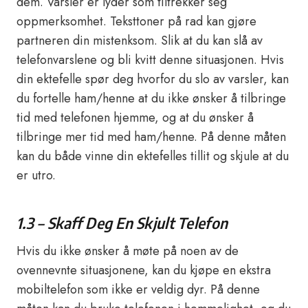
dem. Varsler er lyder som tiltrekker seg
oppmerksomhet. Teksttoner på rad kan gjøre
partneren din mistenksom. Slik at du kan slå av
telefonvarslene og bli kvitt denne situasjonen. Hvis
din ektefelle spør deg hvorfor du slo av varsler, kan
du fortelle ham/henne at du ikke ønsker å tilbringe
tid med telefonen hjemme, og at du ønsker å
tilbringe mer tid med ham/henne. På denne måten
kan du både vinne din ektefelles tillit og skjule at du
er utro.
1.3 – Skaff Deg En Skjult Telefon
Hvis du ikke ønsker å møte på noen av de
ovennevnte situasjonene, kan du kjøpe en ekstra
mobiltelefon som ikke er veldig dyr. På denne