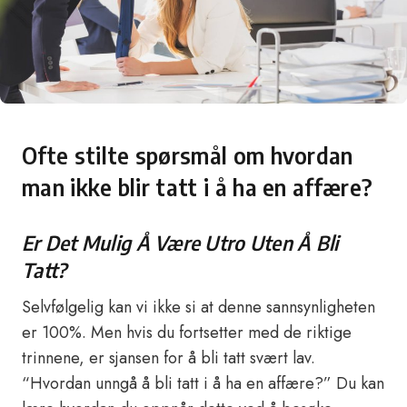
Ofte stilte spørsmål om hvordan
man ikke blir tatt i å ha en affære?
Er Det Mulig Å Være Utro Uten Å Bli
Tatt?
Selvfølgelig kan vi ikke si at denne sannsynligheten
er 100%. Men hvis du fortsetter med de riktige
trinnene, er sjansen for å bli tatt svært lav.
“Hvordan unngå å bli tatt i å ha en affære?” Du kan