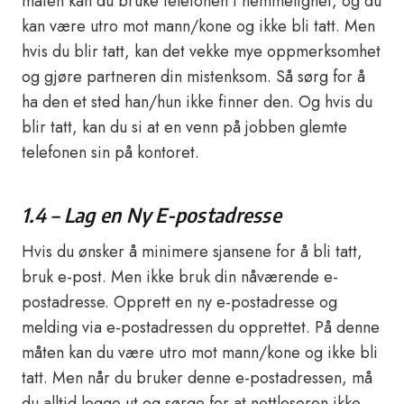
måten kan du bruke telefonen i hemmelighet, og du
kan være utro mot mann/kone og ikke bli tatt. Men
hvis du blir tatt, kan det vekke mye oppmerksomhet
og gjøre partneren din mistenksom. Så sørg for å
ha den et sted han/hun ikke finner den. Og hvis du
blir tatt, kan du si at en venn på jobben glemte
telefonen sin på kontoret.
1.4 – Lag en Ny E-postadresse
Hvis du ønsker å minimere sjansene for å bli tatt,
bruk e-post. Men ikke bruk din nåværende e-
postadresse. Opprett en ny e-postadresse og
melding via e-postadressen du opprettet. På denne
måten kan du være utro mot mann/kone og ikke bli
tatt. Men når du bruker denne e-postadressen, må
du alltid logge ut og sørge for at nettleseren ikke