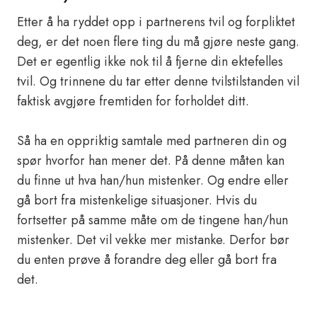
Etter å ha ryddet opp i partnerens tvil og forpliktet
deg, er det noen flere ting du må gjøre neste gang.
Det er egentlig ikke nok til å fjerne din ektefelles
tvil. Og trinnene du tar etter denne tvilstilstanden vil
faktisk avgjøre fremtiden for forholdet ditt.
Så ha en oppriktig samtale med partneren din og
spør hvorfor han mener det. På denne måten kan
du finne ut hva han/hun mistenker. Og endre eller
gå bort fra mistenkelige situasjoner. Hvis du
fortsetter på samme måte om de tingene han/hun
mistenker. Det vil vekke mer mistanke. Derfor bør
du enten prøve å forandre deg eller gå bort fra
det.