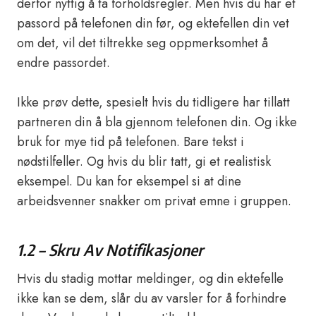
derfor nyttig å ta forholdsregler. Men hvis du har et
passord på telefonen din før, og ektefellen din vet
om det, vil det tiltrekke seg oppmerksomhet å
endre passordet.
Ikke prøv dette, spesielt hvis du tidligere har tillatt
partneren din å bla gjennom telefonen din. Og ikke
bruk for mye tid på telefonen. Bare tekst i
nødstilfeller. Og hvis du blir tatt, gi et realistisk
eksempel. Du kan for eksempel si at dine
arbeidsvenner snakker om privat emne i gruppen.
1.2 – Skru Av Notifikasjoner
Hvis du stadig mottar meldinger, og din ektefelle
ikke kan se dem, slår du av varsler for å forhindre