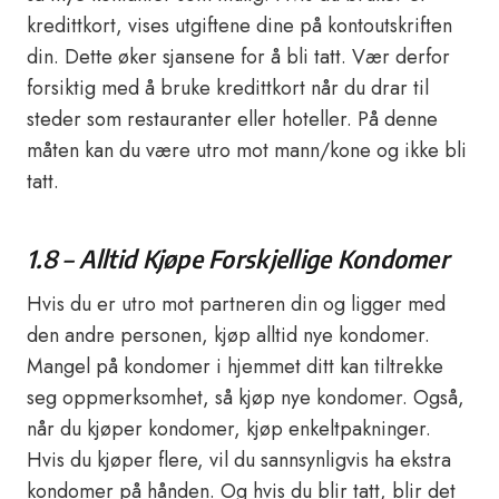
kredittkort, vises utgiftene dine på kontoutskriften
din. Dette øker sjansene for å bli tatt. Vær derfor
forsiktig med å bruke kredittkort når du drar til
steder som restauranter eller hoteller. På denne
måten kan du være utro mot mann/kone og ikke bli
tatt.
1.8 – Alltid Kjøpe Forskjellige Kondomer
Hvis du er utro mot partneren din og ligger med
den andre personen, kjøp alltid nye kondomer.
Mangel på kondomer i hjemmet ditt kan tiltrekke
seg oppmerksomhet, så kjøp nye kondomer. Også,
når du kjøper kondomer, kjøp enkeltpakninger.
Hvis du kjøper flere, vil du sannsynligvis ha ekstra
kondomer på hånden. Og hvis du blir tatt, blir det