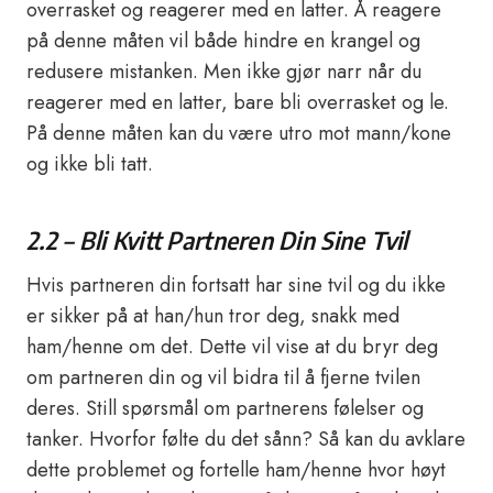
overrasket og reagerer med en latter. Å reagere
på denne måten vil både hindre en krangel og
redusere mistanken. Men ikke gjør narr når du
reagerer med en latter, bare bli overrasket og le.
På denne måten kan du være utro mot mann/kone
og ikke bli tatt.
2.2 – Bli Kvitt Partneren Din Sine Tvil
Hvis partneren din fortsatt har sine tvil og du ikke
er sikker på at han/hun tror deg, snakk med
ham/henne om det. Dette vil vise at du bryr deg
om partneren din og vil bidra til å fjerne tvilen
deres. Still spørsmål om partnerens følelser og
tanker. Hvorfor følte du det sånn? Så kan du avklare
dette problemet og fortelle ham/henne hvor høyt