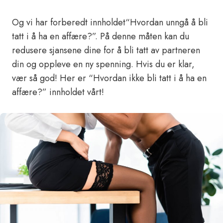
Og vi har forberedt innholdet“Hvordan unngå å bli
tatt i å ha en affære?”. På denne måten kan du
redusere sjansene dine for å bli tatt av partneren
din og oppleve en ny spenning. Hvis du er klar,
vær så god! Her er “Hvordan ikke bli tatt i å ha en
affære?” innholdet vårt!