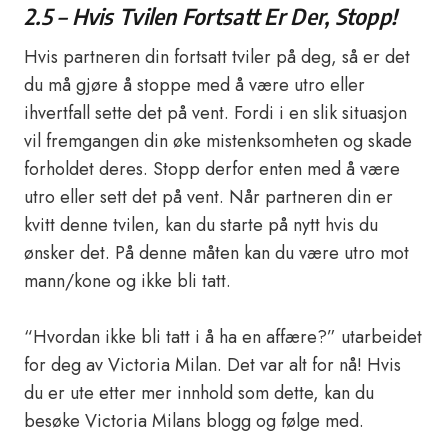
2.5 – Hvis Tvilen Fortsatt Er Der, Stopp!
Hvis partneren din fortsatt tviler på deg, så er det
du må gjøre å stoppe med å være utro eller
ihvertfall sette det på vent. Fordi i en slik situasjon
vil fremgangen din øke mistenksomheten og skade
forholdet deres. Stopp derfor enten med å være
utro eller sett det på vent. Når partneren din er
kvitt denne tvilen, kan du starte på nytt hvis du
ønsker det. På denne måten kan du være utro mot
mann/kone og ikke bli tatt.
“Hvordan ikke bli tatt i å ha en affære?” utarbeidet
for deg av Victoria Milan. Det var alt for nå! Hvis
du er ute etter mer innhold som dette, kan du
besøke Victoria Milans blogg og følge med.