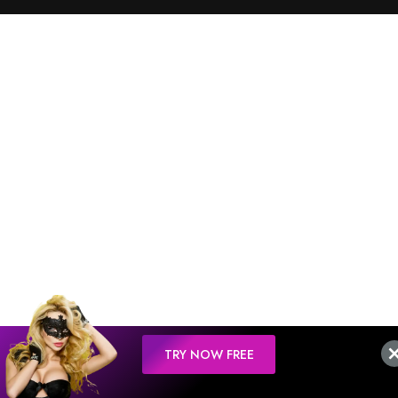
TRY NOW FREE