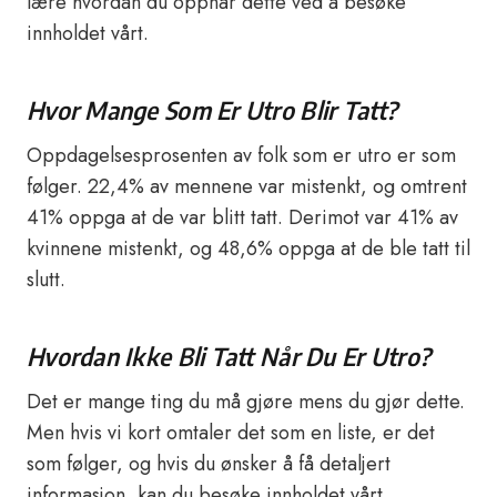
lære hvordan du oppnår dette ved å besøke
innholdet vårt.
Hvor Mange Som Er Utro Blir Tatt?
Oppdagelsesprosenten av folk som er utro er som
følger. 22,4% av mennene var mistenkt, og omtrent
41% oppga at de var blitt tatt. Derimot var 41% av
kvinnene mistenkt, og 48,6% oppga at de ble tatt til
slutt.
Hvordan Ikke Bli Tatt Når Du Er Utro?
Det er mange ting du må gjøre mens du gjør dette.
Men hvis vi kort omtaler det som en liste, er det
som følger, og hvis du ønsker å få detaljert
informasjon, kan du besøke innholdet vårt.