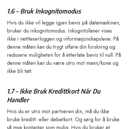
1.6 – Bruk Inkognitomodus
Hvis du ikke vil legge igjen bevis på datamaskinen,
bruker du inkognitomodus. Inkognitofaner vises
ikke i nettleserloggen og informasjonskapslene. På
denne måten kan du trygt utføre din forskning og
redusere muligheten for å etterlate bevis til null. På
denne måten kan du være utro mot mann/kone og
ikke bli tatt.
1.7 – Ikke Bruk Kredittkort Når Du
Handler
Hvis du er utro mot partneren din, må du ikke
bruke kreditt- eller debetkort. Og sørg for å bruke
så mye kontanter som mulig. Hvis du bruker et