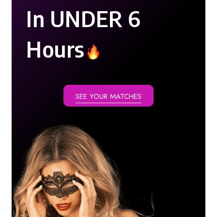
In UNDER 6
Hours
SEE YOUR MATCHES