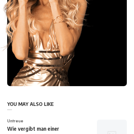
YOU MAY ALSO LIKE
Category
Untreue
Wie vergibt man einer