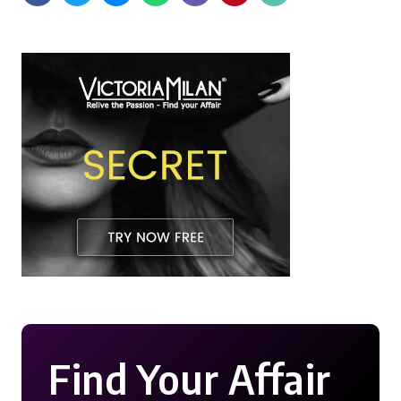
Find Your Affair