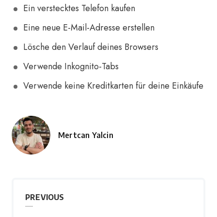
Ein verstecktes Telefon kaufen
Eine neue E-Mail-Adresse erstellen
Lösche den Verlauf deines Browsers
Verwende Inkognito-Tabs
Verwende keine Kreditkarten für deine Einkäufe
Mertcan Yalcin
Posted
by
PREVIOUS