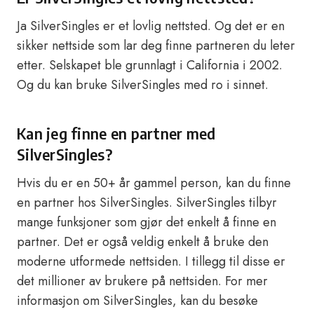
Ja SilverSingles er et lovlig nettsted. Og det er en
sikker nettside som lar deg finne partneren du leter
etter. Selskapet ble grunnlagt i California i 2002.
Og du kan bruke SilverSingles med ro i sinnet.
Kan jeg finne en partner med
SilverSingles?
Hvis du er en 50+ år gammel person, kan du finne
en partner hos SilverSingles. SilverSingles tilbyr
mange funksjoner som gjør det enkelt å finne en
partner. Det er også veldig enkelt å bruke den
moderne utformede nettsiden. I tillegg til disse er
det millioner av brukere på nettsiden. For mer
informasjon om SilverSingles, kan du besøke