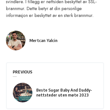
svindlere. I tillegg er nettsiden beskyttet av SSL-
brannmur. Dette betyr at din personlige
informasjon er beskyttet av en sterk brannmur.
Mertcan Yalcin
Posted
by
PREVIOUS
Beste Sugar Baby And Daddy-
nettsteder uten møte 2023