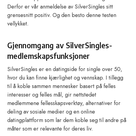
Derfor er vår anmeldelse av SilverSingles sitt
grensesnitt positiv. Og den besto denne testen
vellykket.
Gjennomgang av SilverSingles-
medlemskapsfunksjoner
SilverSingles er en datingside for single over 50,
hvor du kan finne kjærlighet og vennskap. I tillegg
til å koble sammen mennesker basert på felles
interesser og felles mål, gir nettstedet
medlemmene fellesskapsverktøy, alternativer for
deling av sosiale medier og en online
datingplattform som lar dem koble seg til andre på
måter som er relevante for deres liv.