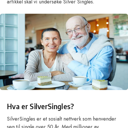
artikkel skal vi undersøke Silver Singles.
Hva er SilverSingles?
SilverSingles er et sosialt nettverk som henvender
seg til single over 50 år. Med millioner av