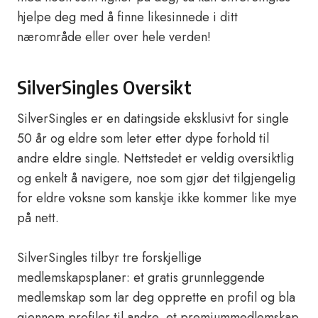
hjelpe deg med å finne likesinnede i ditt
nærområde eller over hele verden!
SilverSingles Oversikt
SilverSingles er en datingside eksklusivt for single
50 år og eldre som leter etter dype forhold til
andre eldre single. Nettstedet er veldig oversiktlig
og enkelt å navigere, noe som gjør det tilgjengelig
for eldre voksne som kanskje ikke kommer like mye
på nett.
SilverSingles tilbyr tre forskjellige
medlemskapsplaner: et gratis grunnleggende
medlemskap som lar deg opprette en profil og bla
gjennom profiler til andre, et premiummedlemskap