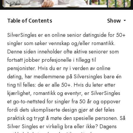
Table of Contents
Show
SilverSingles er en online senior datingside for 50+
singler som søker vennskap og/eller romantikk.
Denne siden inneholder ofte aktive seniorer som
fortsatt jobber profesjonelle i tillegg til
pensjonister. Hvis du er ny i verden av online
dating, har medlemmene på Silversingles bare én
ting til felles: de er alle 50+. Hvis du leter etter
kjærlighet, romantikk og eventyr, er SilverSingles
et go-to-nettsted for singler fra 50 år og oppover
fordi dets ukompliserte design gjør at det føles
praktisk og trygt å møte den spesielle personen. Så
Silver Singles er virkelig bra eller ikke? Dagens