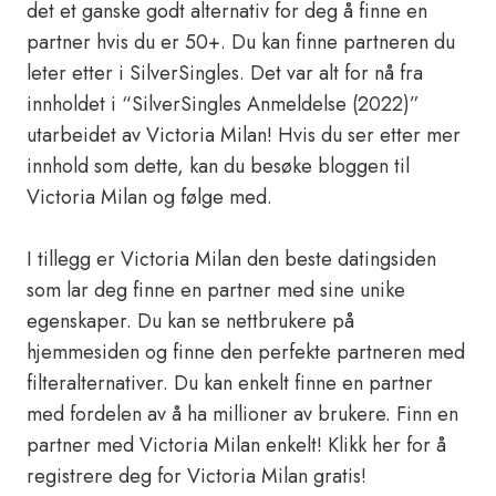
det et ganske godt alternativ for deg å finne en
partner hvis du er 50+. Du kan finne partneren du
leter etter i SilverSingles. Det var alt for nå fra
innholdet i “SilverSingles Anmeldelse (2022)”
utarbeidet av Victoria Milan! Hvis du ser etter mer
innhold som dette, kan du besøke bloggen til
Victoria Milan og følge med.
I tillegg er Victoria Milan den beste datingsiden
som lar deg finne en partner med sine unike
egenskaper. Du kan se nettbrukere på
hjemmesiden og finne den perfekte partneren med
filteralternativer. Du kan enkelt finne en partner
med fordelen av å ha millioner av brukere. Finn en
partner med Victoria Milan enkelt!
Klikk her for å
registrere deg for Victoria Milan gratis!