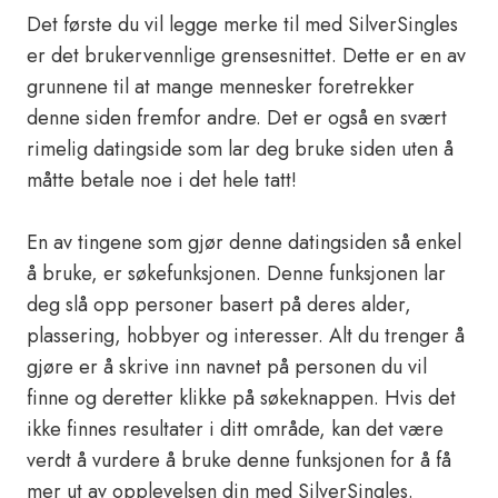
Det første du vil legge merke til med SilverSingles
er det brukervennlige grensesnittet. Dette er en av
grunnene til at mange mennesker foretrekker
denne siden fremfor andre. Det er også en svært
rimelig datingside som lar deg bruke siden uten å
måtte betale noe i det hele tatt!
En av tingene som gjør denne datingsiden så enkel
å bruke, er søkefunksjonen. Denne funksjonen lar
deg slå opp personer basert på deres alder,
plassering, hobbyer og interesser. Alt du trenger å
gjøre er å skrive inn navnet på personen du vil
finne og deretter klikke på søkeknappen. Hvis det
ikke finnes resultater i ditt område, kan det være
verdt å vurdere å bruke denne funksjonen for å få
mer ut av opplevelsen din med SilverSingles.