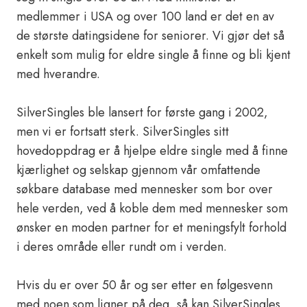
medlemmer i USA og over 100 land er det en av
de største datingsidene for seniorer. Vi gjør det så
enkelt som mulig for eldre single å finne og bli kjent
med hverandre.
SilverSingles ble lansert for første gang i 2002,
men vi er fortsatt sterk. SilverSingles sitt
hovedoppdrag er å hjelpe eldre single med å finne
kjærlighet og selskap gjennom vår omfattende
søkbare database med mennesker som bor over
hele verden, ved å koble dem med mennesker som
ønsker en moden partner for et meningsfylt forhold
i deres område eller rundt om i verden.
Hvis du er over 50 år og ser etter en følgesvenn
med noen som ligner på deg, så kan SilverSingles