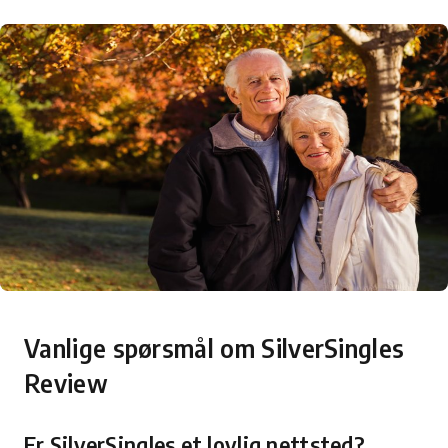
Vanlige spørsmål om SilverSingles
Review
Er SilverSingles et lovlig nettsted?