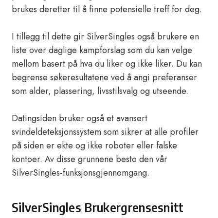
brukes deretter til å finne potensielle treff for deg.
I tillegg til dette gir SilverSingles også brukere en
liste over daglige kampforslag som du kan velge
mellom basert på hva du liker og ikke liker. Du kan
begrense søkeresultatene ved å angi preferanser
som alder, plassering, livsstilsvalg og utseende.
Datingsiden bruker også et avansert
svindeldeteksjonssystem som sikrer at alle profiler
på siden er ekte og ikke roboter eller falske
kontoer. Av disse grunnene besto den vår
SilverSingles-funksjonsgjennomgang.
SilverSingles Brukergrensesnitt