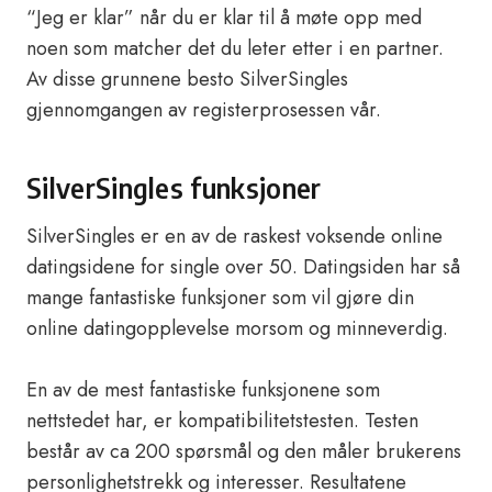
“Jeg er klar” når du er klar til å møte opp med
noen som matcher det du leter etter i en partner.
Av disse grunnene besto SilverSingles
gjennomgangen av registerprosessen vår.
SilverSingles funksjoner
SilverSingles er en av de raskest voksende online
datingsidene for single over 50. Datingsiden har så
mange fantastiske funksjoner som vil gjøre din
online datingopplevelse morsom og minneverdig.
En av de mest fantastiske funksjonene som
nettstedet har, er kompatibilitetstesten. Testen
består av ca 200 spørsmål og den måler brukerens
personlighetstrekk og interesser. Resultatene