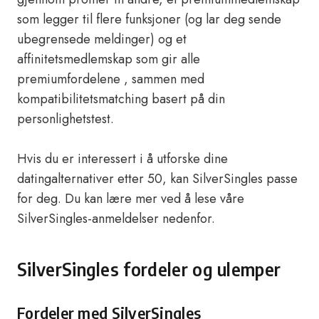
som legger til flere funksjoner (og lar deg sende
ubegrensede meldinger) og et
affinitetsmedlemskap som gir alle
premiumfordelene , sammen med
kompatibilitetsmatching basert på din
personlighetstest.
Hvis du er interessert i å utforske dine
datingalternativer etter 50, kan SilverSingles passe
for deg. Du kan lære mer ved å lese våre
SilverSingles-anmeldelser nedenfor.
SilverSingles fordeler og ulemper
Fordeler med SilverSingles