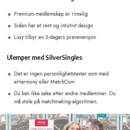
Premium-medlemskap er rimelig
Siden har et rent og intuitivt design
Luxy tilbyr en 3-dagers prøveversjon
Ulemper med SilverSingles
Det er ingen personlighetstester som med
eHarmony eller MatchCom
Du kan ikke søke etter andre medlemmer. Du
må stole på matchmaking-algoritmen.