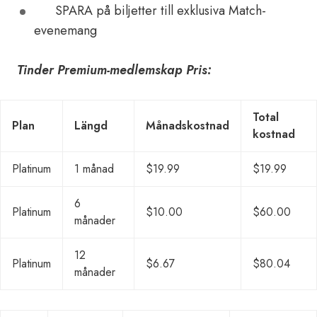
SPARA på biljetter till exklusiva Match-
evenemang
Tinder Premium-medlemskap Pris:
Total
Plan
Längd
Månadskostnad
kostnad
Platinum
1 månad
$19.99
$19.99
6
Platinum
$10.00
$60.00
månader
12
Platinum
$6.67
$80.04
månader