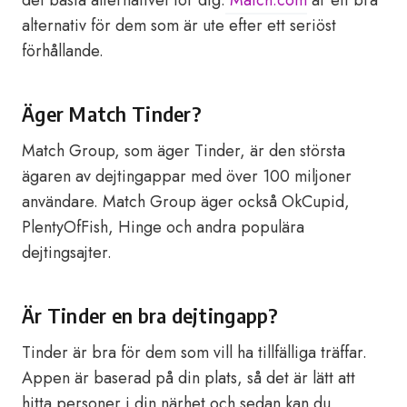
det bästa alternativet för dig.
Match.com
är ett bra
alternativ för dem som är ute efter ett seriöst
förhållande.
Äger Match Tinder?
Match Group, som äger Tinder, är den största
ägaren av dejtingappar med över 100 miljoner
användare. Match Group äger också OkCupid,
PlentyOfFish, Hinge och andra populära
dejtingsajter.
Är Tinder en bra dejtingapp?
Tinder är bra för dem som vill ha tillfälliga träffar.
Appen är baserad på din plats, så det är lätt att
hitta personer i din närhet och sedan kan du