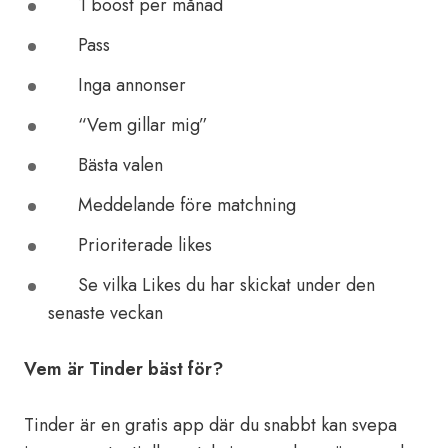
1 boost per månad
Pass
Inga annonser
“Vem gillar mig”
Bästa valen
Meddelande före matchning
Prioriterade likes
Se vilka Likes du har skickat under den
senaste veckan
Vem är Tinder bäst för?
Tinder är en gratis app där du snabbt kan svepa