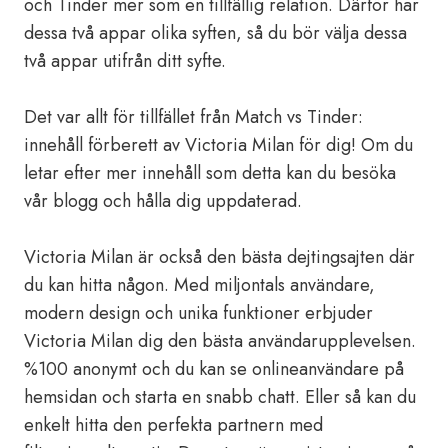
och Tinder mer som en tillfällig relation. Därför har
dessa två appar olika syften, så du bör välja dessa
två appar utifrån ditt syfte.
Det var allt för tillfället från Match vs Tinder:
innehåll förberett av Victoria Milan för dig! Om du
letar efter mer innehåll som detta kan du besöka
vår blogg och hålla dig uppdaterad.
Victoria Milan är också den bästa dejtingsajten där
du kan hitta någon. Med miljontals användare,
modern design och unika funktioner erbjuder
Victoria Milan dig den bästa användarupplevelsen.
%100 anonymt och du kan se onlineanvändare på
hemsidan och starta en snabb chatt. Eller så kan du
enkelt hitta den perfekta partnern med