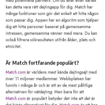
med potentiella partners. Om du letar efter kärlek
kan detta vara rätt dejtingapp för dig. Match har
många funktioner som gör det enkelt att hitta någon
som passar dig. Appen har en algoritm som hjälper
dig att hitta personer baserat på gemensamma
intressen, gemensamma vänner med mera. Du kan
också filtrera sökresultaten utifrån ålder, plats och
etnicitet.
Är Match fortfarande populärt?
Match.com
är världens mest kända dejtingsajt med
över 11 miljoner medlemmar. Webbplatsen har
funnits i många år och är ett av de mest pålitliga
alternativen för nätdejting. Men bara för att
Match.com
är populärt betyder det inte att det är