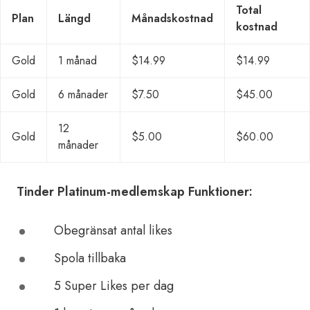
Total
Plan
Längd
Månadskostnad
kostnad
Gold
1 månad
$14.99
$14.99
Gold
6 månader
$7.50
$45.00
12
Gold
$5.00
$60.00
månader
Tinder Platinum-medlemskap Funktioner:
Obegränsat antal likes
Spola tillbaka
5 Super Likes per dag