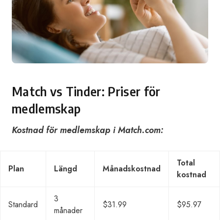
Match vs Tinder: Priser för
medlemskap
Kostnad för medlemskap i Match.com:
Total
Plan
Längd
Månadskostnad
kostnad
3
Standard
$31.99
$95.97
månader