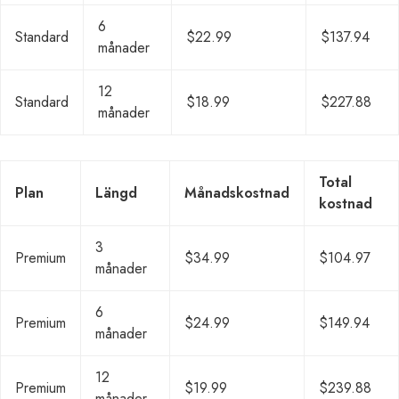
6
Standard
$22.99
$137.94
månader
12
Standard
$18.99
$227.88
månader
Total
Plan
Längd
Månadskostnad
kostnad
3
Premium
$34.99
$104.97
månader
6
Premium
$24.99
$149.94
månader
12
Premium
$19.99
$239.88
månader