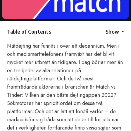
Table of Contents
Show
Nätdejting har funnits i över ett decennium. Men i
och med smarttelefonens framväxt har det blivit
mycket mer utbrett än tidigare. I dag börjar mer än
en tredjedel av alla relationer på
nätdejtingplattformar. Och de två mest
framträdande aktörerna i branschen är Match vs
Tinder: Vilken är den bästa dejtingappen 2022?
Sökmotorer har spridit ordet om dessa två
plattformar. Och det är lätt att förstå varför – de
marknadsför sig båda som att de är till för alla när
det i verkligheten fortfarande finns vissa sajter som