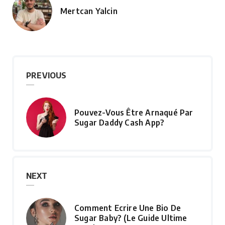
Mertcan Yalcin
Posted
by
PREVIOUS
Pouvez-Vous Être Arnaqué Par
Sugar Daddy Cash App?
NEXT
Comment Ecrire Une Bio De
Sugar Baby? (Le Guide Ultime