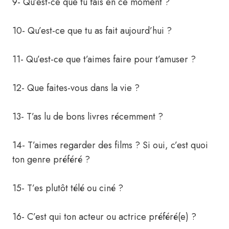
9- Qu’est-ce que tu fais en ce moment ?
10- Qu’est-ce que tu as fait aujourd’hui ?
11- Qu’est-ce que t’aimes faire pour t’amuser ?
12- Que faites-vous dans la vie ?
13- T’as lu de bons livres récemment ?
14- T’aimes regarder des films ? Si oui, c’est quoi
ton genre préféré ?
15- T’es plutôt télé ou ciné ?
16- C’est qui ton acteur ou actrice préféré(e) ?