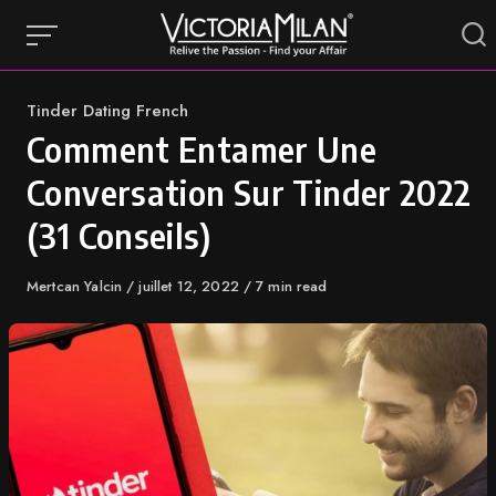
Skip
to
content
Category
Tinder Dating French
Comment Entamer Une
Conversation Sur Tinder 2022
(31 Conseils)
Author
Mertcan Yalcin
Published
juillet 12, 2022
7 min read
on