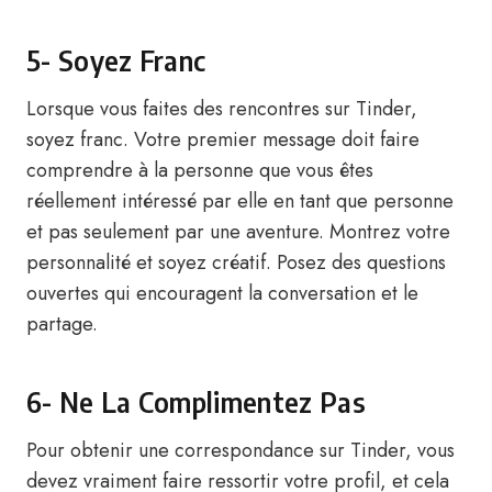
5- Soyez Franc
Lorsque vous faites des rencontres sur Tinder,
soyez franc. Votre premier message doit faire
comprendre à la personne que vous êtes
réellement intéressé par elle en tant que personne
et pas seulement par une aventure. Montrez votre
personnalité et soyez créatif. Posez des questions
ouvertes qui encouragent la conversation et le
partage.
6- Ne La Complimentez Pas
Pour obtenir une correspondance sur Tinder, vous
devez vraiment faire ressortir votre profil, et cela