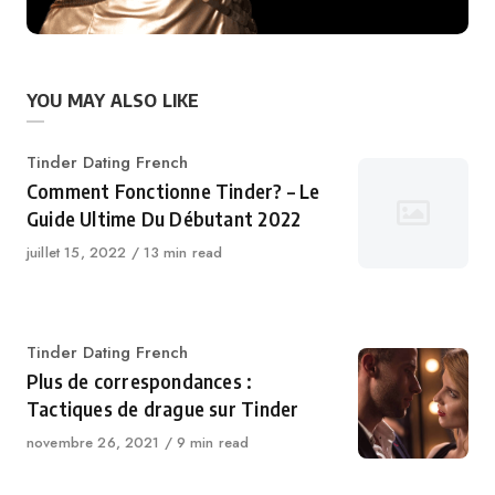
YOU MAY ALSO LIKE
Category
Tinder Dating French
Comment Fonctionne Tinder? – Le
Guide Ultime Du Débutant 2022
Published
juillet 15, 2022
13 min read
on
Category
Tinder Dating French
Plus de correspondances :
Tactiques de drague sur Tinder
Published
novembre 26, 2021
9 min read
on