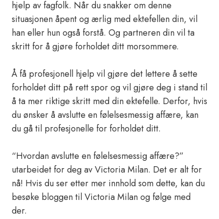
hjelp av fagfolk. Når du snakker om denne
situasjonen åpent og ærlig med ektefellen din, vil
han eller hun også forstå. Og partneren din vil ta
skritt for å gjøre forholdet ditt morsommere.
Å få profesjonell hjelp vil gjøre det lettere å sette
forholdet ditt på rett spor og vil gjøre deg i stand til
å ta mer riktige skritt med din ektefelle. Derfor, hvis
du ønsker å avslutte en følelsesmessig affære, kan
du gå til profesjonelle for forholdet ditt.
“Hvordan avslutte en følelsesmessig affære?”
utarbeidet for deg av Victoria Milan. Det er alt for
nå! Hvis du ser etter mer innhold som dette, kan du
besøke bloggen til Victoria Milan og følge med
der.