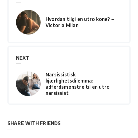
Hvordan tilgi en utro kone? –
Victoria Milan
NEXT
Narsissistisk
kjærlighetsdilemma:
adferdsmønstre til en utro
narsissist
SHARE WITH FRIENDS