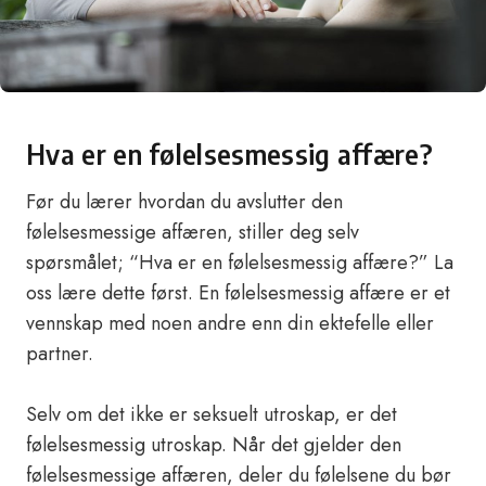
Hva er en følelsesmessig affære?
Før du lærer hvordan du avslutter den
følelsesmessige affæren, stiller deg selv
spørsmålet; “Hva er en følelsesmessig affære?” La
oss lære dette først. En følelsesmessig affære er et
vennskap med noen andre enn din ektefelle eller
partner.
Selv om det ikke er seksuelt utroskap, er det
følelsesmessig utroskap. Når det gjelder den
følelsesmessige affæren, deler du følelsene du bør