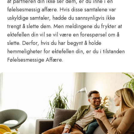
at partneren din ikke ser dem, er du inne i en
følelsesmessig affære. Hvis disse samtalene var
uskyldige samtaler, hadde du sannsynligvis ikke
trengt å slette dem. Men meldingene du frykter at
ektefellen din vil se vil være en forespørsel om å
slette. Derfor, hvis du har begynt å holde
hemmeligheter for ektefellen din, er du i tilstanden
Følelsesmessige Affære.