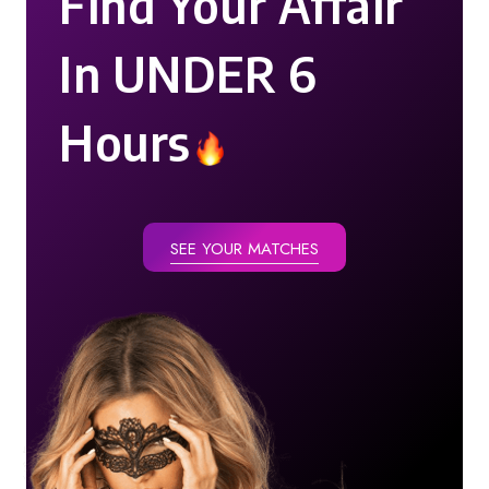
Find Your Affair
In UNDER 6
Hours
SEE YOUR MATCHES