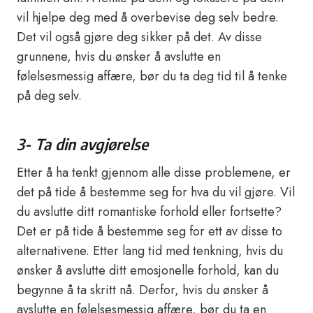
vil hjelpe deg med å overbevise deg selv bedre.
Det vil også gjøre deg sikker på det. Av disse
grunnene, hvis du ønsker å avslutte en
følelsesmessig affære, bør du ta deg tid til å tenke
på deg selv.
3- Ta din avgjørelse
Etter å ha tenkt gjennom alle disse problemene, er
det på tide å bestemme seg for hva du vil gjøre. Vil
du avslutte ditt romantiske forhold eller fortsette?
Det er på tide å bestemme seg for ett av disse to
alternativene. Etter lang tid med tenkning, hvis du
ønsker å avslutte ditt emosjonelle forhold, kan du
begynne å ta skritt nå. Derfor, hvis du ønsker å
avslutte en følelsesmessig affære, bør du ta en