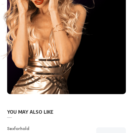
YOU MAY ALSO LIKE
Category
Sexforhold