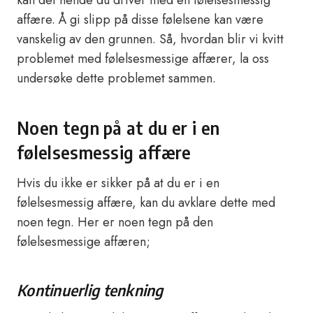
kan det hende du driver med en følelsesmessig
affære. Å gi slipp på disse følelsene kan være
vanskelig av den grunnen. Så, hvordan blir vi kvitt
problemet med følelsesmessige affærer, la oss
undersøke dette problemet sammen.
Noen tegn på at du er i en
følelsesmessig affære
Hvis du ikke er sikker på at du er i en
følelsesmessig affære, kan du avklare dette med
noen tegn. Her er noen tegn på den
følelsesmessige affæren;
Kontinuerlig tenkning