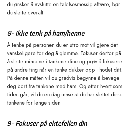
du ønsker å avslutte en følelsesmessig affære, bør
du slette overalt.
8- Ikke tenk på ham/henne
Å tenke på personen du er utro mot vil gjøre det
vanskeligere for deg å glemme. Fokuser derfor på
å slette minnene i tankene dine og prøv å fokusere
på andre ting når en tanke dukker opp i hodet ditt.
På denne måten vil du gradvis begynne å bevege
deg bort fra tankene med ham. Og etter hvert som
tiden går, vil du en dag innse at du har slettet disse
tankene for lenge siden.
9- Fokuser på ektefellen din