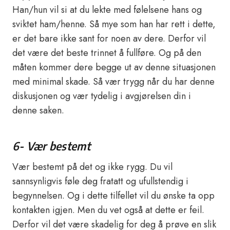
Han/hun vil si at du lekte med følelsene hans og
sviktet ham/henne. Så mye som han har rett i dette,
er det bare ikke sant for noen av dere. Derfor vil
det være det beste trinnet å fullføre. Og på den
måten kommer dere begge ut av denne situasjonen
med minimal skade. Så vær trygg når du har denne
diskusjonen og vær tydelig i avgjørelsen din i
denne saken.
6- Vær bestemt
Vær bestemt på det og ikke rygg. Du vil
sannsynligvis føle deg fratatt og ufullstendig i
begynnelsen. Og i dette tilfellet vil du ønske ta opp
kontakten igjen. Men du vet også at dette er feil.
Derfor vil det være skadelig for deg å prøve en slik