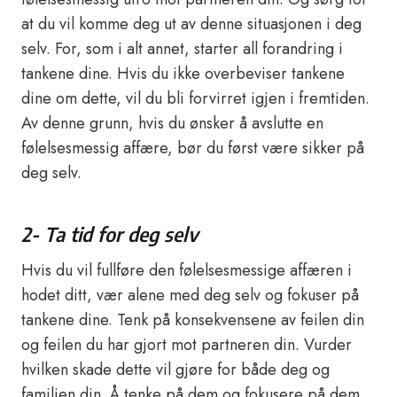
at du vil komme deg ut av denne situasjonen i deg
selv. For, som i alt annet, starter all forandring i
tankene dine. Hvis du ikke overbeviser tankene
dine om dette, vil du bli forvirret igjen i fremtiden.
Av denne grunn, hvis du ønsker å avslutte en
følelsesmessig affære, bør du først være sikker på
deg selv.
2- Ta tid for deg selv
Hvis du vil fullføre den følelsesmessige affæren i
hodet ditt, vær alene med deg selv og fokuser på
tankene dine. Tenk på konsekvensene av feilen din
og feilen du har gjort mot partneren din. Vurder
hvilken skade dette vil gjøre for både deg og
familien din. Å tenke på dem og fokusere på dem