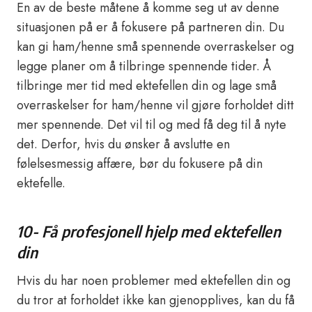
En av de beste måtene å komme seg ut av denne
situasjonen på er å fokusere på partneren din. Du
kan gi ham/henne små spennende overraskelser og
legge planer om å tilbringe spennende tider. Å
tilbringe mer tid med ektefellen din og lage små
overraskelser for ham/henne vil gjøre forholdet ditt
mer spennende. Det vil til og med få deg til å nyte
det. Derfor, hvis du ønsker å avslutte en
følelsesmessig affære, bør du fokusere på din
ektefelle.
10- Få profesjonell hjelp med ektefellen
din
Hvis du har noen problemer med ektefellen din og
du tror at forholdet ikke kan gjenopplives, kan du få