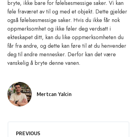
bryte, ikke bare for følelsesmessige saker. Vi kan
føle fraværet av til og med et objekt. Dette gjelder
også følelsesmessige saker. Hvis du ikke får nok
oppmerksomhet og ikke føler deg verdsatt i
ekteskapet ditt, kan du like oppmerksomheten du
får fra andre, og dette kan føre til at du henvender
deg til andre mennesker. Derfor kan det være
vanskelig å bryte denne vanen.
Mertcan Yalcin
Posted
by
PREVIOUS