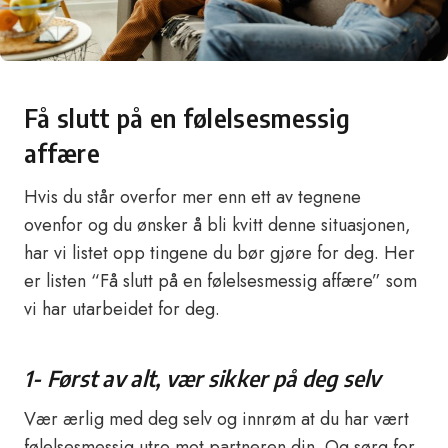
Få slutt på en følelsesmessig
affære
Hvis du står overfor mer enn ett av tegnene
ovenfor og du ønsker å bli kvitt denne situasjonen,
har vi listet opp tingene du bør gjøre for deg. Her
er listen “Få slutt på en følelsesmessig affære” som
vi har utarbeidet for deg.
1- Først av alt, vær sikker på deg selv
Vær ærlig med deg selv og innrøm at du har vært
følelsesmessig utro mot partneren din. Og sørg for