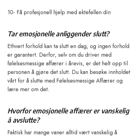
10- Få profesjonell hjelp med ektefellen din
Tar emosjonelle anliggender slutt?
Ethvert forhold kan ta slutt en dag, og ingen forhold
er garantert. Derfor, selv om du driver med
følelsesmessige affærer i årevis, er det helt opp til
personen å gjøre det slutt. Du kan besøke innholdet
vårt for å slutte med Følelsesmessige Affærer og
lære mer om det.
Hvorfor emosjonelle affærer er vanskelig
å avslutte?
Faktisk har mange vaner alltid vært vanskelig å