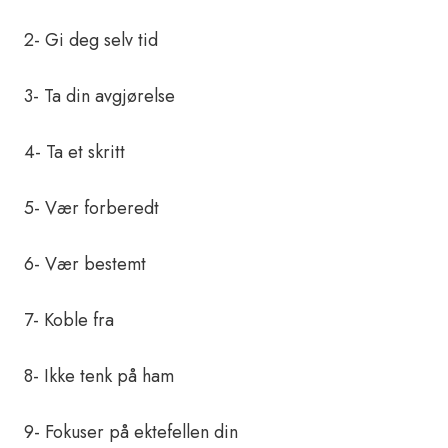
2- Gi deg selv tid
3- Ta din avgjørelse
4- Ta et skritt
5- Vær forberedt
6- Vær bestemt
7- Koble fra
8- Ikke tenk på ham
9- Fokuser på ektefellen din