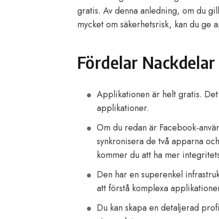
gratis. Av denna anledning, om du gil
mycket om säkerhetsrisk, kan du ge a
Fördelar Nackdelar
Applikationen är helt gratis. Det
applikationer.
Om du redan är Facebook-använd
synkronisera de två apparna oc
kommer du att ha mer integrite
Den har en superenkel infrastruk
att förstå komplexa applikationer
Du kan skapa en detaljerad prof