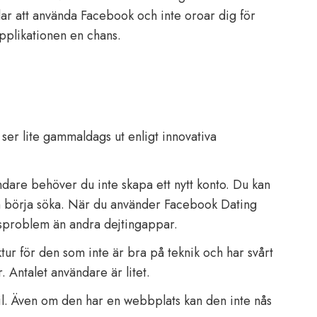
lar att använda Facebook och inte oroar dig för
pplikationen en chans.
 ser lite gammaldags ut enligt innovativa
are behöver du inte skapa ett nytt konto. Du kan
h börja söka. När du använder Facebook Dating
tsproblem än andra dejtingappar.
tur för den som inte är bra på teknik och har svårt
. Antalet användare är litet.
il. Även om den har en webbplats kan den inte nås