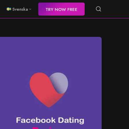
Svenska
TRY NOW FREE