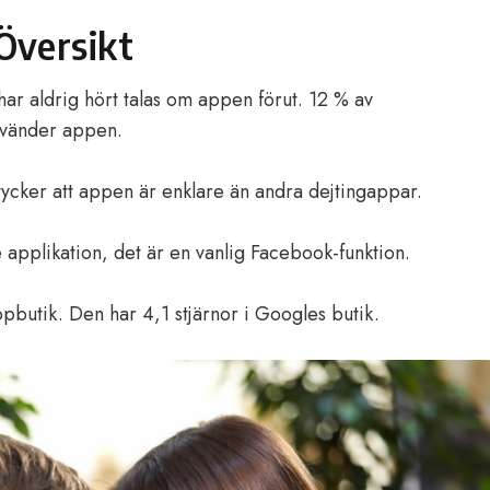
Översikt
r aldrig hört talas om appen förut. 12 % av
nvänder appen.
cker att appen är enklare än andra dejtingappar.
 applikation, det är en vanlig Facebook-funktion.
pbutik. Den har 4,1 stjärnor i Googles butik.