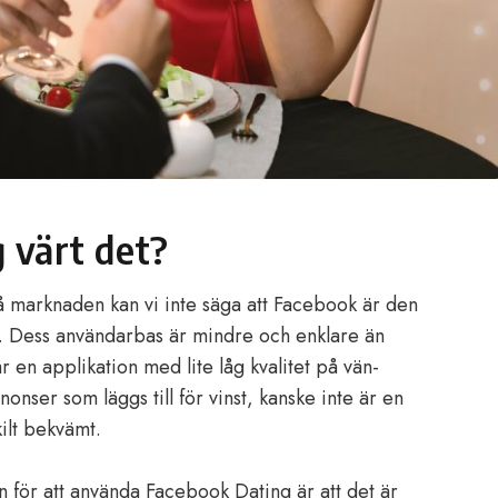
 värt det?
å marknaden kan vi inte säga att Facebook är den
ng. Dess användarbas är mindre och enklare än
en applikation med lite låg kvalitet på vän-
nser som läggs till för vinst, kanske inte är en
ilt bekvämt.
n för att använda Facebook Dating är att det är