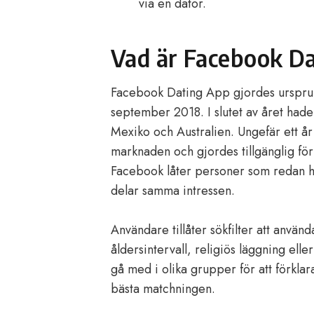
via en dator.
Vad är Facebook D
Facebook Dating App gjordes ursprung
september 2018. I slutet av året hade 
Mexiko och Australien. Ungefär ett 
marknaden och gjordes tillgänglig fö
Facebook låter personer som redan h
delar samma intressen.
Användare tillåter sökfilter att använ
åldersintervall, religiös läggning eller
gå med i olika grupper för att förklara
bästa matchningen.