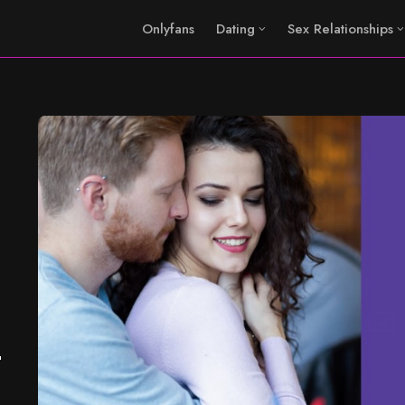
Onlyfans
Dating
Sex Relationships
2