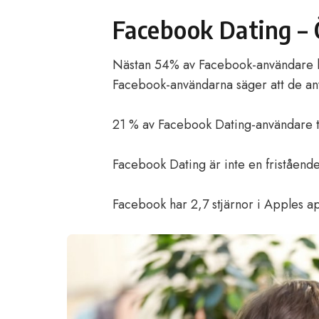
Facebook Dating – 
Nästan 54% av Facebook-användare ha
Facebook-användarna säger att de a
21 % av Facebook Dating-användare ty
Facebook Dating är inte en fristående
Facebook har 2,7 stjärnor i Apples ap