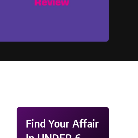
Find Your Affair
In UNDER 6