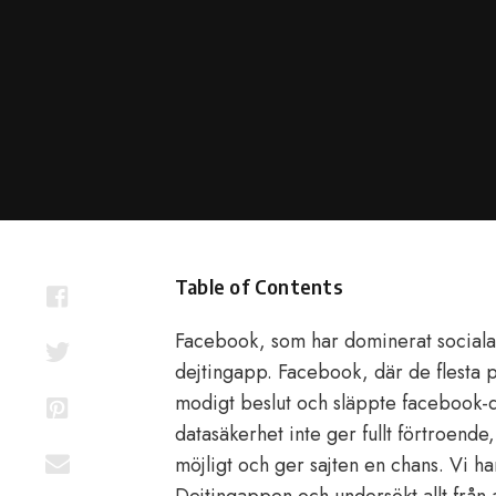
on
Table of Contents
Facebook, som har dominerat sociala
dejtingapp. Facebook, där de flesta pr
modigt beslut och släppte facebook-d
datasäkerhet inte ger fullt förtroende
möjligt och ger sajten en chans. Vi ha