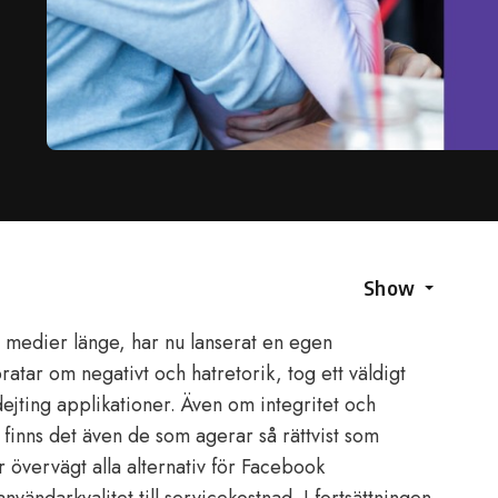
Show
 medier länge, har nu lanserat en egen
atar om negativt och hatretorik, tog ett väldigt
ejting applikationer. Även om integritet och
, finns det även de som agerar så rättvist som
r övervägt alla alternativ för Facebook