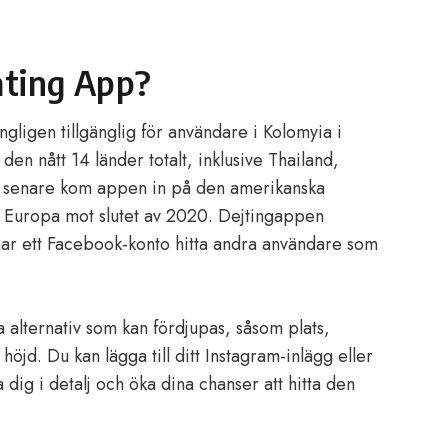
ating App?
ligen tillgänglig för användare i Kolomyia i
den nått 14 länder totalt, inklusive Thailand,
år senare kom appen in på den amerikanska
r Europa mot slutet av 2020. Dejtingappen
ar ett Facebook-konto hitta andra användare som
da alternativ som kan fördjupas, såsom plats,
 höjd. Du kan lägga till ditt Instagram-inlägg eller
 dig i detalj och öka dina chanser att hitta den