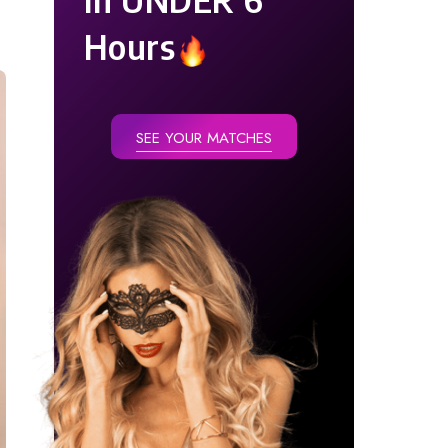
Hours
SEE YOUR MATCHES