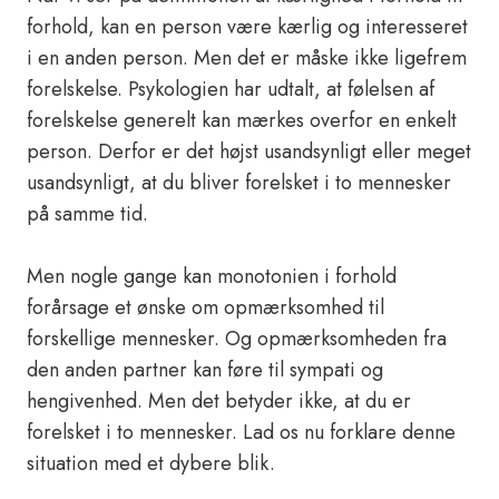
forhold, kan en person være kærlig og interesseret
i en anden person. Men det er måske ikke ligefrem
forelskelse. Psykologien har udtalt, at følelsen af
forelskelse generelt kan mærkes overfor en enkelt
person. Derfor er det højst usandsynligt eller meget
usandsynligt, at du bliver forelsket i to mennesker
på samme tid.
Men nogle gange kan monotonien i forhold
forårsage et ønske om opmærksomhed til
forskellige mennesker. Og opmærksomheden fra
den anden partner kan føre til sympati og
hengivenhed. Men det betyder ikke, at du er
forelsket i to mennesker. Lad os nu forklare denne
situation med et dybere blik.