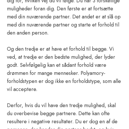
dig for, hvilken vej du vil følge. Du har 3 forskellige
muligheder foran dig. Den første er at fortsætte
med din nuværende partner. Det andet er at slå op
med din nuværende partner og starte et forhold til
den anden person.
Og den tredje er at have et forhold til begge. Vi
ved, at tredje er den bedste mulighed, der lyder
godt. Selvfølgelig kan et sådant forhold være
drømmen for mange mennesker. Polyamory-
forholdstypen er dog ikke en forholdstype, som alle
vil acceptere.
Derfor, hvis du vil have den tredje mulighed, skal
du overbevise begge partnere. Dette kan ofte
resultere i negative resultater. Du er dog en af ​​de