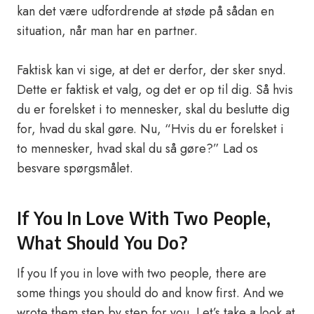
kan det være udfordrende at støde på sådan en
situation, når man har en partner.
Faktisk kan vi sige, at det er derfor, der sker snyd.
Dette er faktisk et valg, og det er op til dig. Så hvis
du er forelsket i to mennesker, skal du beslutte dig
for, hvad du skal gøre. Nu, “Hvis du er forelsket i
to mennesker, hvad skal du så gøre?” Lad os
besvare spørgsmålet.
If You In Love With Two People,
What Should You Do?
If you If you in love with two people, there are
some things you should do and know first. And we
wrote them step by step for you. Let’s take a look at