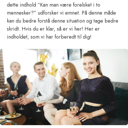
dette indhold “Kan man være forelsket i to
mennesker?” udforsker vi emnet. På denne måde
kan du bedre forstå denne situation og tage bedre
skridt. Hvis du er klar, så er vi her! Her er
indholdet, som vi har forberedt til dig!