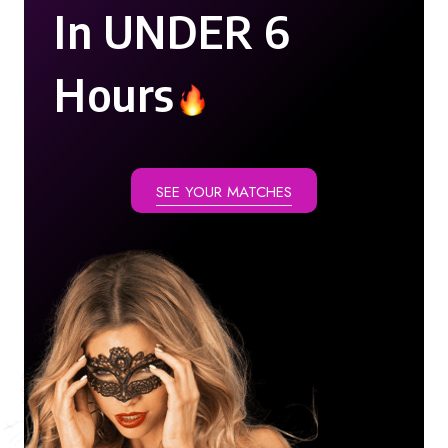
In UNDER 6
Hours
SEE YOUR MATCHES