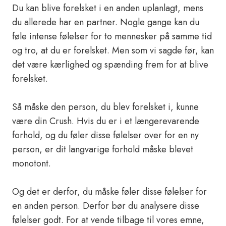
Du kan blive forelsket i en anden uplanlagt, mens
du allerede har en partner. Nogle gange kan du
føle intense følelser for to mennesker på samme tid
og tro, at du er forelsket. Men som vi sagde før, kan
det være kærlighed og spænding frem for at blive
forelsket.
Så måske den person, du blev forelsket i, kunne
være din Crush. Hvis du er i et længerevarende
forhold, og du føler disse følelser over for en ny
person, er dit langvarige forhold måske blevet
monotont.
Og det er derfor, du måske føler disse følelser for
en anden person. Derfor bør du analysere disse
følelser godt. For at vende tilbage til vores emne,