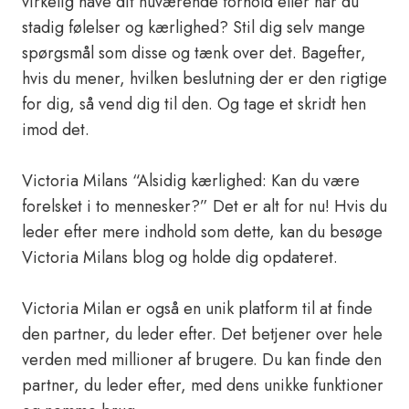
virkelig have dit nuværende forhold eller har du
stadig følelser og kærlighed? Stil dig selv mange
spørgsmål som disse og tænk over det. Bagefter,
hvis du mener, hvilken beslutning der er den rigtige
for dig, så vend dig til den. Og tage et skridt hen
imod det.
Victoria Milans “Alsidig kærlighed: Kan du være
forelsket i to mennesker?” Det er alt for nu! Hvis du
leder efter mere indhold som dette, kan du besøge
Victoria Milans blog og holde dig opdateret.
Victoria Milan er også en unik platform til at finde
den partner, du leder efter. Det betjener over hele
verden med millioner af brugere. Du kan finde den
partner, du leder efter, med dens unikke funktioner