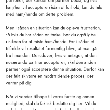
personer, der kender din partner bedst, og hvis
han/hun vil acceptere sådan et forhold, kan du tale
med ham/hende om dette problem.
Men i sådan en situation kan du opleve frustration,
så hvis du har sådan en tanke, bør du også løbe
risikoen for at miste ham/hende. For i sådan et
tilfælde vil resultatet formentlig blive, at man går
fra hinanden. Derudover, hvis vi antager, at den
nuværende partner accepterer, skal den anden
partner også acceptere denne situation. Derfor kan
der faktisk være en modstridende proces, der
venter på dig.
Når vi vender tilbage til vores første og anden
mulighed, skal du faktisk beslutte dig her. Vil du