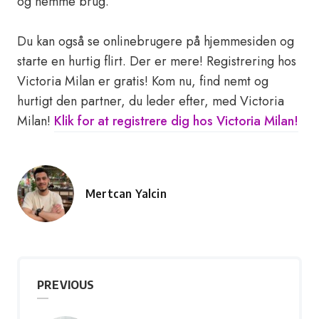
og nemme brug.
Du kan også se onlinebrugere på hjemmesiden og
starte en hurtig flirt. Der er mere! Registrering hos
Victoria Milan er gratis! Kom nu, find nemt og
hurtigt den partner, du leder efter, med Victoria
Milan!
Klik for at registrere dig hos Victoria Milan!
Mertcan Yalcin
Posted
by
PREVIOUS