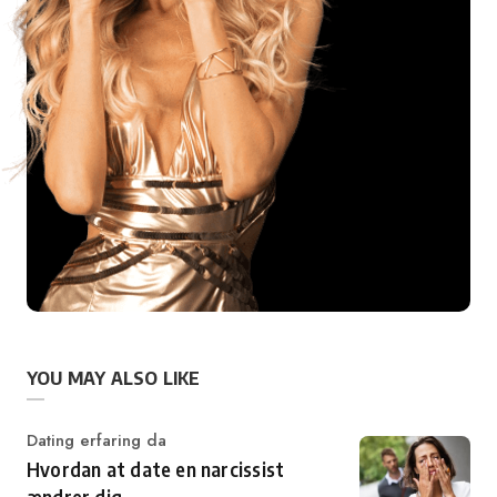
YOU MAY ALSO LIKE
Category
Dating erfaring da
Hvordan at date en narcissist