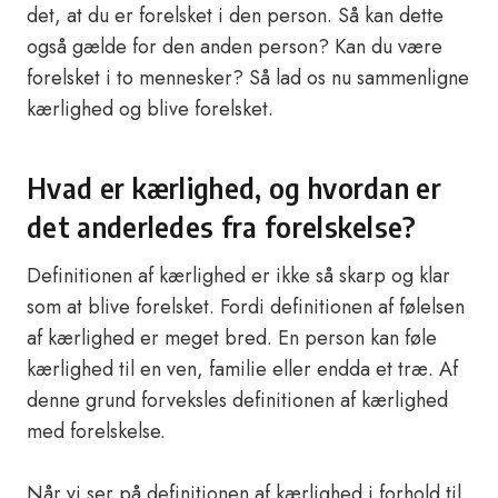
det, at du er forelsket i den person. Så kan dette
også gælde for den anden person? Kan du være
forelsket i to mennesker? Så lad os nu sammenligne
kærlighed og blive forelsket.
Hvad er kærlighed, og hvordan er
det anderledes fra forelskelse?
Definitionen af kærlighed er ikke så skarp og klar
som at blive forelsket. Fordi definitionen af følelsen
af kærlighed er meget bred. En person kan føle
kærlighed til en ven, familie eller endda et træ. Af
denne grund forveksles definitionen af kærlighed
med forelskelse.
Når vi ser på definitionen af kærlighed i forhold til