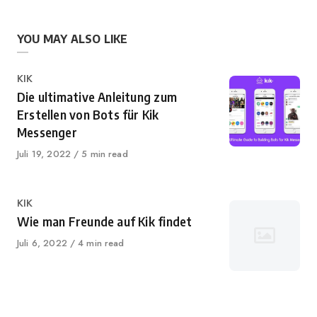
YOU MAY ALSO LIKE
Category
KIK
Die ultimative Anleitung zum
Erstellen von Bots für Kik
Messenger
Published
Juli 19, 2022
5 min read
on
Category
KIK
Wie man Freunde auf Kik findet
Published
Juli 6, 2022
4 min read
on