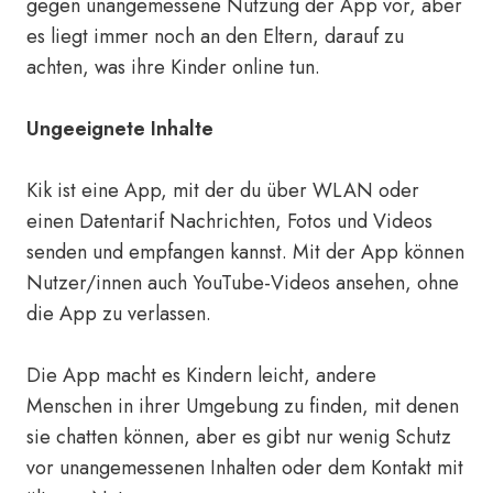
gegen unangemessene Nutzung der App vor, aber
es liegt immer noch an den Eltern, darauf zu
achten, was ihre Kinder online tun.
Ungeeignete Inhalte
Kik ist eine App, mit der du über WLAN oder
einen Datentarif Nachrichten, Fotos und Videos
senden und empfangen kannst. Mit der App können
Nutzer/innen auch YouTube-Videos ansehen, ohne
die App zu verlassen.
Die App macht es Kindern leicht, andere
Menschen in ihrer Umgebung zu finden, mit denen
sie chatten können, aber es gibt nur wenig Schutz
vor unangemessenen Inhalten oder dem Kontakt mit